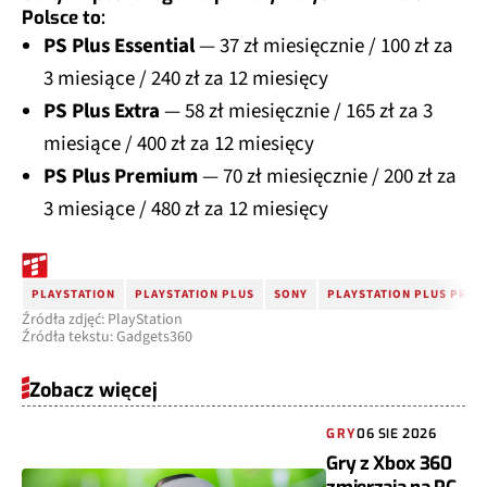
Polsce to:
PS Plus Essential
— 37 zł miesięcznie / 100 zł za
3 miesiące / 240 zł za 12 miesięcy
PS Plus Extra
— 58 zł miesięcznie / 165 zł za 3
miesiące / 400 zł za 12 miesięcy
PS Plus Premium
— 70 zł miesięcznie / 200 zł za
3 miesiące / 480 zł za 12 miesięcy
PLAYSTATION
PLAYSTATION PLUS
SONY
PLAYSTATION PLUS PREM
Źródła zdjęć: PlayStation
Źródła tekstu: Gadgets360
Zobacz więcej
GRY
06 SIE 2026
Gry z Xbox 360