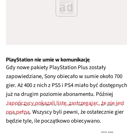
ad
PlayStation nie umie w komunikację
Gdy nowe pakiety PlayStation Plus zostały
zapowiedziane, Sony obiecało w sumie około 700
gier. Aż 400 z nich z PS5 i PS4 miało być dostępnych
już na drugim poziomie abonamentu. Później
Japończycy pokazali listę, zastrzegając, że nie jest
ona pełna
. Wszyscy byli pewni, że ostatecznie gier
będzie tyle, ile początkowo obiecywano.
REKLAMA