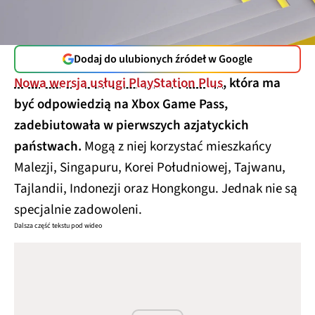
Dodaj do ulubionych źródeł w Google
Nowa wersja usługi PlayStation Plus
, która ma
być odpowiedzią na Xbox Game Pass,
zadebiutowała w pierwszych azjatyckich
państwach.
Mogą z niej korzystać mieszkańcy
Malezji, Singapuru, Korei Południowej, Tajwanu,
Tajlandii, Indonezji oraz Hongkongu. Jednak nie są
specjalnie zadowoleni.
Dalsza część tekstu pod wideo