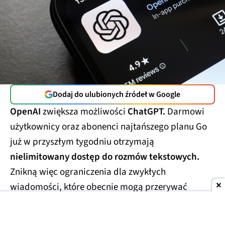
Dodaj do ulubionych źródeł w Google
OpenAI
zwiększa możliwości
ChatGPT.
Darmowi
użytkownicy oraz abonenci najtańszego planu Go
już w przyszłym tygodniu otrzymają
nielimitowany dostęp do rozmów tekstowych.
Znikną więc ograniczenia dla zwykłych
wiadomości, które obecnie mogą przerywać
dłuższe konwersacje.