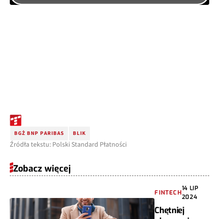
BGŻ BNP PARIBAS
BLIK
Źródła tekstu: Polski Standard Płatności
Zobacz więcej
14 LIP
FINTECH
2024
Chętniej