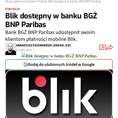
Strona główna
Fintech
Fintech
Blik dostępny w banku BGŻ BNP Paribas
FINTECH
Blik dostępny w banku BGŻ
BNP Paribas
Bank BGŻ BNP Paribas udostępnił swoim
klientom płatności mobilne Blik.
ARKADIUSZ DZIERMAŃSKI (ORSON_DZI)
20
27 GRU 2017
Dodaj do ulubionych źródeł w Google