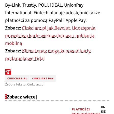
By-Link, Trustly, POLi, iDEAL, UnionPay
International. Fintech planuje udostępnić także
płatności za pomocą PayPal i Apple Pay.
Zobacz:
Cinkciarz.pl jak Revolut. Udostępnia
prawdziwą kartę wielowalutową z aplikacją
mobilną
Zobacz:
Klienci epay mogą kupować karty
podarunkowe Tidal
CINKCIARZ.PL
CINKCIARZ PAY
Źródła tekstu: Cinkciarz.pl
Zobacz więcej
06
PŁATNOŚCI
SIE
BEZGOTÓWKOWE