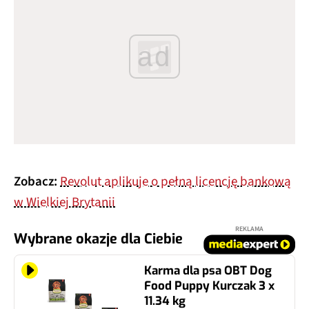
ad
Zobacz:
Revolut aplikuje o pełną licencję bankową
w Wielkiej Brytanii
REKLAMA
Wybrane okazje dla Ciebie
Karma dla psa OBT Dog
Food Puppy Kurczak 3 x
11.34 kg