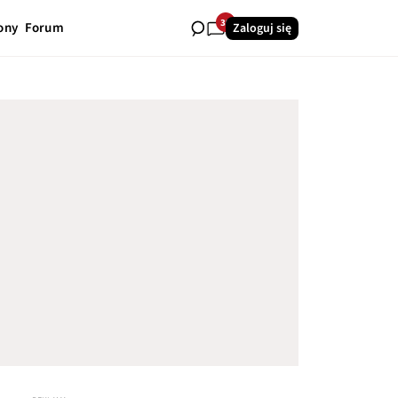
39
ony
Forum
Zaloguj się