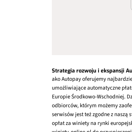
Strategia rozwoju i ekspansji A
ako Autopay oferujemy najbardzi
umożliwiające automatyczne płatn
Europie Środkowo-Wschodniej. Dz
odbiorców, którym możemy zaofer
serwisów jest też zgodne z naszą s
opłat za winiety na rynki europej