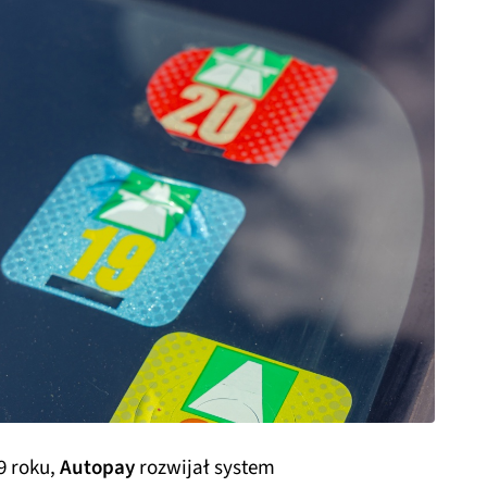
9 roku,
Autopay
rozwijał system