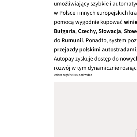
umożliwiający szybkie i automaty
w Polsce i innych europejskich kr
pomocą wygodnie kupować
wini
Bułgaria
,
Czechy
,
Słowacja
,
Słow
do
Rumunii
. Ponadto, system po
przejazdy polskimi autostradami
Autopay zyskuje dostęp do nowych
rozwój w tym dynamicznie rosną
Dalsza część tekstu pod wideo