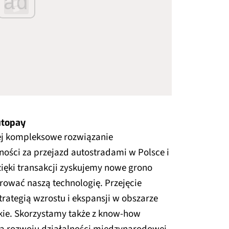
ad
utopay
ej kompleksowe rozwiązanie
ości za przejazd autostradami w Polsce i
ięki transakcji zyskujemy nowe grono
ować naszą technologię. Przejęcie
trategią wzrostu i ekspansji w obszarze
skie. Skorzystamy także z know-how