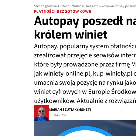
Strona główna
Fintech
Płatności bezgotówkowe
Autopay poszedł
PŁATNOŚCI BEZGOTÓWKOWE
Autopay poszedł na
królem winiet
Autopay, popularny system płatności
zrealizował przejęcie serwisów inte
które były prowadzone przez firmę Ma
jak winiety-online.pl, kup-winiety.pl c
umacnia swoją pozycję na rynku jak
winiet cyfrowych w Europie Środkow
użytkowników. Aktualnie z rozwiązań 
MARIAN SZUTIAK (MSNET)
11 MAR 2025