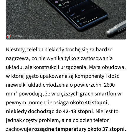
Niestety, telefon niekiedy trochę się za bardzo
nagrzewa, co nie wynika tylko z zastosowania
układu, ale konstrukcji urządzenia. Mała obudowa,
w której gęsto upakowane są komponenty i dość
niewielki układ chłodzenia o powierzchni 2600
mm² powodują, że w cięższych grach smartfon w
pewnym momencie osiąga
około 40 stopni,
niekiedy dochodząc do 42-43 stopni
. Nie jest to
jednak częsty problem, a na co dzień telefon
zachowuje
rozsądne temperatury około 37 stopni.