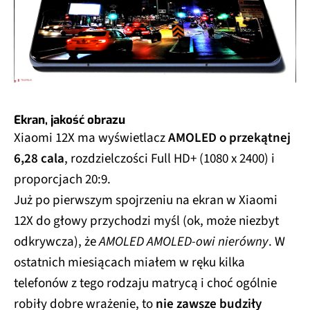
Ekran, jakość obrazu
Xiaomi 12X ma wyświetlacz
AMOLED o przekątnej
6,28 cala
, rozdzielczości Full HD+ (1080 x 2400) i
proporcjach 20:9.
Już po pierwszym spojrzeniu na ekran w Xiaomi
12X do głowy przychodzi myśl (ok, może niezbyt
odkrywcza), że
AMOLED AMOLED-owi nierówny
. W
ostatnich miesiącach miałem w ręku kilka
telefonów z tego rodzaju matrycą i choć ogólnie
robiły dobre wrażenie, to
nie zawsze budziły