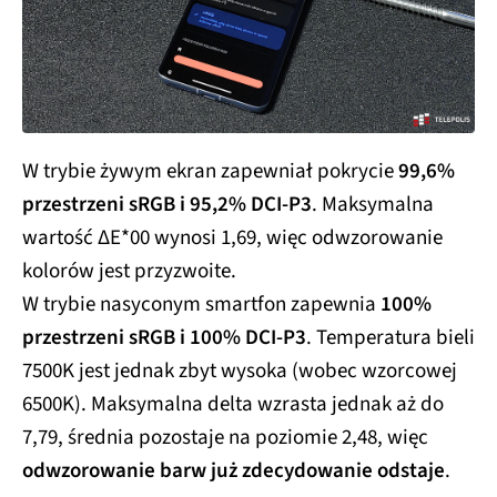
W trybie żywym ekran zapewniał pokrycie
99,6%
przestrzeni sRGB i 95,2% DCI-P3
. Maksymalna
wartość ΔE*00 wynosi 1,69, więc odwzorowanie
kolorów jest przyzwoite.
W trybie nasyconym smartfon zapewnia
100%
przestrzeni sRGB i 100% DCI-P3
. Temperatura bieli
7500K jest jednak zbyt wysoka (wobec wzorcowej
6500K). Maksymalna delta wzrasta jednak aż do
7,79, średnia pozostaje na poziomie 2,48, więc
odwzorowanie barw już zdecydowanie odstaje
.