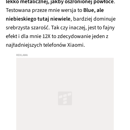
lekko metalicznej, jakby oszronionej powłoce
.
Testowana przeze mnie wersja to
Blue, ale
niebieskiego tutaj niewiele
, bardziej dominuje
srebrzysta szarość. Tak czy inaczej, jest to fajny
efekt i dla mnie 12X to zdecydowanie jeden z
najładniejszych telefonów Xiaomi.