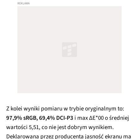
Z kolei wyniki pomiaru w trybie oryginalnym to:
97,9% sRGB, 69,4% DCI-P3
i max ΔE*00 o średniej
wartości 5,51, co nie jest dobrym wynikiem.
Deklarowana przez producenta jasność ekranu ma