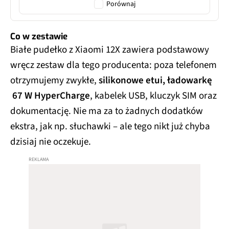
Porównaj
Co w zestawie
Białe pudełko z Xiaomi 12X zawiera podstawowy
wręcz zestaw dla tego producenta: poza telefonem
otrzymujemy zwykłe,
silikonowe etui, ładowarkę
67 W HyperCharge
, kabelek USB, kluczyk SIM oraz
dokumentację. Nie ma za to żadnych dodatków
ekstra, jak np. słuchawki – ale tego nikt już chyba
dzisiaj nie oczekuje.