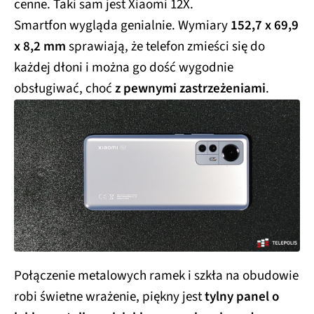
cenne. Taki sam jest Xiaomi 12X.
Smartfon wygląda genialnie. Wymiary
152,7 x 69,9
x 8,2 mm
sprawiają, że telefon zmieści się do
każdej dłoni i można go dość wygodnie
obsługiwać, choć
z pewnymi zastrzeżeniami
.
Połączenie metalowych ramek i szkła na obudowie
robi świetne wrażenie, piękny jest
tylny panel o