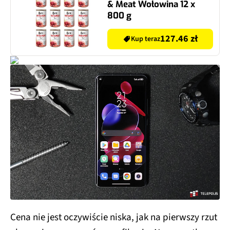
& Meat Wołowina 12 x
800 g
127.46 zł
Kup teraz
Cena nie jest oczywiście niska, jak na pierwszy rzut