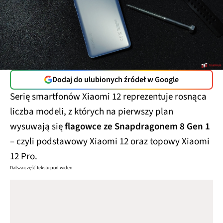
Dodaj do ulubionych źródeł w Google
Serię smartfonów Xiaomi 12 reprezentuje rosnąca
liczba modeli, z których na pierwszy plan
wysuwają się
flagowce ze Snapdragonem 8 Gen 1
– czyli podstawowy Xiaomi 12 oraz topowy Xiaomi
12 Pro.
Dalsza część tekstu pod wideo