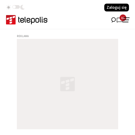
Zaloguj się
11