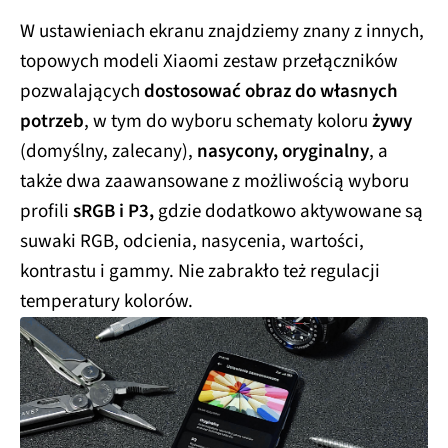
W ustawieniach ekranu znajdziemy znany z innych,
topowych modeli Xiaomi zestaw przełączników
pozwalających
dostosować obraz do własnych
potrzeb
, w tym do wyboru schematy koloru
żywy
(domyślny, zalecany),
nasycony, oryginalny
, a
także dwa zaawansowane z możliwością wyboru
profili
sRGB i P3,
gdzie dodatkowo aktywowane są
suwaki RGB, odcienia, nasycenia, wartości,
kontrastu i gammy. Nie zabrakło też regulacji
temperatury kolorów.