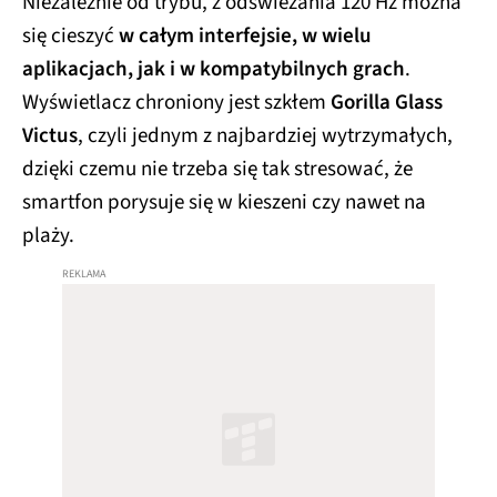
Niezależnie od trybu, z odświeżania 120 Hz można
się cieszyć
w całym interfejsie, w wielu
aplikacjach, jak i w kompatybilnych grach
.
Wyświetlacz chroniony jest szkłem
Gorilla Glass
Victus
, czyli jednym z najbardziej wytrzymałych,
dzięki czemu nie trzeba się tak stresować, że
smartfon porysuje się w kieszeni czy nawet na
plaży.