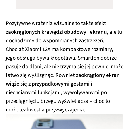
Pozytywne wrażenia wizualne to także efekt
zaokrąglonych krawędzi obudowy i ekranu
, ale tu
dochodzimy do wspomnianych zastrzeżeń.
Chociaż Xiaomi 12X ma kompaktowe rozmiary,
jego obsługa bywa kłopotliwa. Smartfon dobrze
pasuje do dłoni, ale nie trzyma się jej pewnie, może
łatwo się wyślizgnąć. Również
zaokrąglony ekran
wiąże się z przypadkowymi gestami
i
niechcianymi funkcjami, wywoływanymi po
przeciągnięciu brzegu wyświetlacza – choć to
może też kwestia przyzwyczajenia.