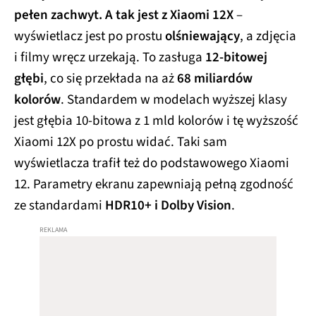
pełen zachwyt. A tak jest z Xiaomi 12X
–
wyświetlacz jest po prostu
olśniewający
, a zdjęcia
i filmy wręcz urzekają. To zasługa
12-bitowej
głębi
, co się przekłada na aż
68 miliardów
kolorów
. Standardem w modelach wyższej klasy
jest głębia 10-bitowa z 1 mld kolorów i tę wyższość
Xiaomi 12X po prostu widać. Taki sam
wyświetlacza trafił też do podstawowego Xiaomi
12. Parametry ekranu zapewniają pełną zgodność
ze standardami
HDR10+ i Dolby Vision
.