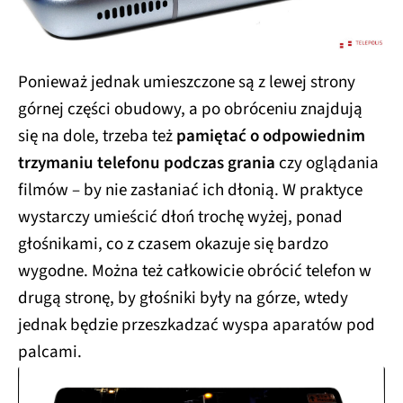
Ponieważ jednak umieszczone są z lewej strony
górnej części obudowy, a po obróceniu znajdują
się na dole, trzeba też
pamiętać o odpowiednim
trzymaniu telefonu podczas grania
czy oglądania
filmów – by nie zasłaniać ich dłonią. W praktyce
wystarczy umieścić dłoń trochę wyżej, ponad
głośnikami, co z czasem okazuje się bardzo
wygodne. Można też całkowicie obrócić telefon w
drugą stronę, by głośniki były na górze, wtedy
jednak będzie przeszkadzać wyspa aparatów pod
palcami.