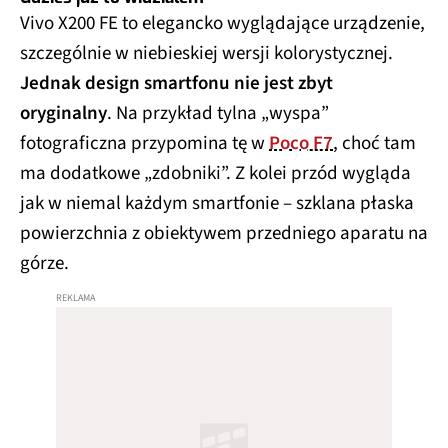
Vivo X200 FE to elegancko wyglądające urządzenie,
szczególnie w niebieskiej wersji kolorystycznej.
Jednak design smartfonu nie jest zbyt
oryginalny
. Na przykład tylna „wyspa”
fotograficzna przypomina tę w
Poco F7
, choć tam
ma dodatkowe „zdobniki”. Z kolei przód wygląda
jak w niemal każdym smartfonie – szklana płaska
powierzchnia z obiektywem przedniego aparatu na
górze.