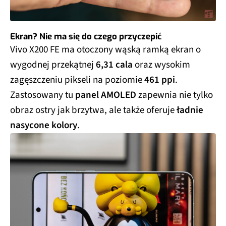
Ekran? Nie ma się do czego przyczepić
Vivo X200 FE ma otoczony wąską ramką ekran o
wygodnej przekątnej
6,31 cala
oraz wysokim
zagęszczeniu pikseli na poziomie
461 ppi
.
Zastosowany tu
panel AMOLED
zapewnia nie tylko
obraz ostry jak brzytwa, ale także oferuje
ładnie
nasycone kolory
.