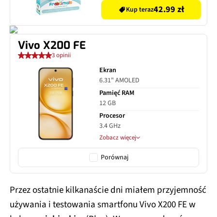
42.99 zł
Kup teraz
Vivo X200 FE
3 opinii
Ekran
6.31" AMOLED
Pamięć RAM
12 GB
Procesor
3.4 GHz
Zobacz więcej
Porównaj
Przez ostatnie kilkanaście dni miałem przyjemność
używania i testowania smartfonu Vivo X200 FE w