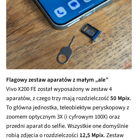
Flagowy zestaw aparatów z małym „ale”
Vivo X200 FE został wyposażony w zestaw 4
aparatów, z czego trzy mają rozdzielczość
50 Mpix
.
To główna jednostka, teleobiektyw peryskopowy z
zoomem optycznym 3X (i cyfrowym 100X) oraz
przedni aparat do selfie. Wszystkie one domyślnie
robią zdjęcia o rozdzielczości
12,5 Mpix
. Zestaw