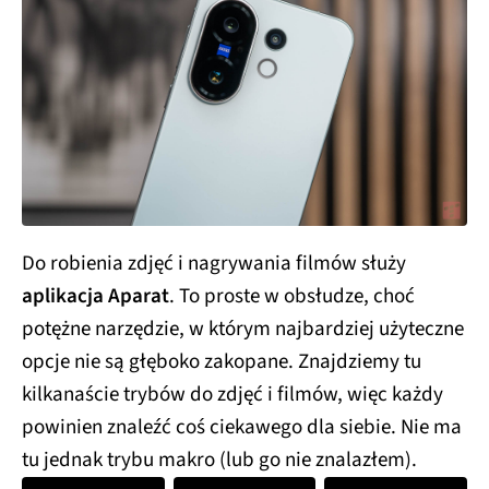
Do robienia zdjęć i nagrywania filmów służy
aplikacja Aparat
. To proste w obsłudze, choć
potężne narzędzie, w którym najbardziej użyteczne
opcje nie są głęboko zakopane. Znajdziemy tu
kilkanaście trybów do zdjęć i filmów, więc każdy
powinien znaleźć coś ciekawego dla siebie. Nie ma
tu jednak trybu makro (lub go nie znalazłem).