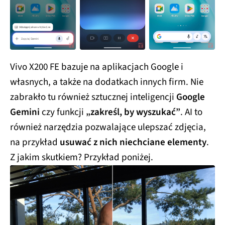
Vivo X200 FE bazuje na aplikacjach Google i
własnych, a także na dodatkach innych firm. Nie
zabrakło tu również sztucznej inteligencji
Google
Gemini
czy funkcji
„zakreśl, by wyszukać”
. AI to
również narzędzia pozwalające ulepszać zdjęcia,
na przykład
usuwać z nich niechciane elementy
.
Z jakim skutkiem? Przykład poniżej.