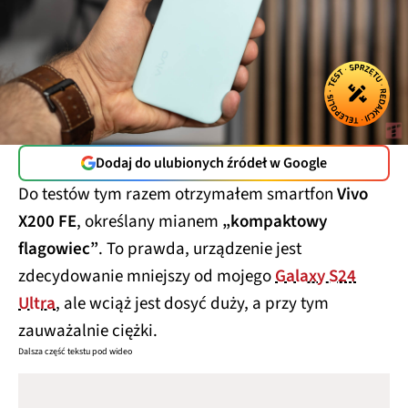
Dodaj do ulubionych źródeł w Google
Do testów tym razem otrzymałem smartfon
Vivo
X200 FE
, określany mianem
„kompaktowy
flagowiec”
. To prawda, urządzenie jest
zdecydowanie mniejszy od mojego
Galaxy S24
Ultra
, ale wciąż jest dosyć duży, a przy tym
zauważalnie ciężki.
Dalsza część tekstu pod wideo