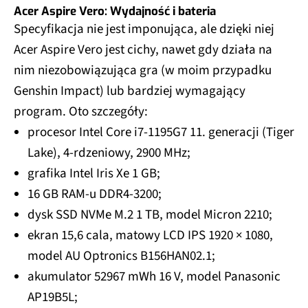
Acer Aspire Vero: Wydajność i bateria
Specyfikacja nie jest imponująca, ale dzięki niej
Acer Aspire Vero jest cichy, nawet gdy działa na
nim niezobowiązująca gra (w moim przypadku
Genshin Impact) lub bardziej wymagający
program. Oto szczegóły:
procesor Intel Core i7-1195G7 11. generacji (Tiger
Lake), 4-rdzeniowy, 2900 MHz;
grafika Intel Iris Xe 1 GB;
16 GB RAM-u DDR4-3200;
dysk SSD NVMe M.2 1 TB, model Micron 2210;
ekran 15,6 cala, matowy LCD IPS 1920 × 1080,
model AU Optronics B156HAN02.1;
akumulator 52967 mWh 16 V, model Panasonic
AP19B5L;