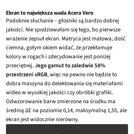
Ekran to największa wada Acera Vero
Podobnie słuchanie – głośniki są bardzo dobrej
jakości. Nie spodziewałam się tego, bo pierwsze
wrażenie zepsuł ekran. Matryca jest matowa, dość
ciemna, gołym okiem widać, że przekłamuje
kolory w rogach i zdecydowanie jest poniżej
przeciętnej.
Jego gamut to zaledwie 58%
przestrzeni sRGB
, więc na pewno nie będzie to
dobra maszyna do delektowania się materiałami
wideo w wysokiej jakości czy obróbki grafiki.
Odwzorowanie barw zmierzone na środku ma
średnią ΔE na poziomie 0,14, maksymalną 1,55, ale
ekran jest widocznie nierówny.