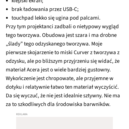
kiepski ekran;
brak ładowania przez USB-C;
touchpad lekko się ugina pod palcami.
Przy tym projektanci zadbali o nietypowy wygląd
tego tworzywa. Obudowa jest szara i ma drobne
„ślady” tego odzyskanego tworzywa. Moje
pierwsze skojarzenie to miski Curver z tworzywa z
odzysku, ale po bliższym przyjrzeniu się widać, że
materiał Acera jest o wiele bardziej gustowny.
Wykończenie jest chropowate, ale przyjemne w
dotyku i relatywnie łatwo ten materiał wyczyścić.
Da się wyczuć, że nie jest idealnie sztywny. Nie ma
za to szkodliwych dla środowiska barwników.