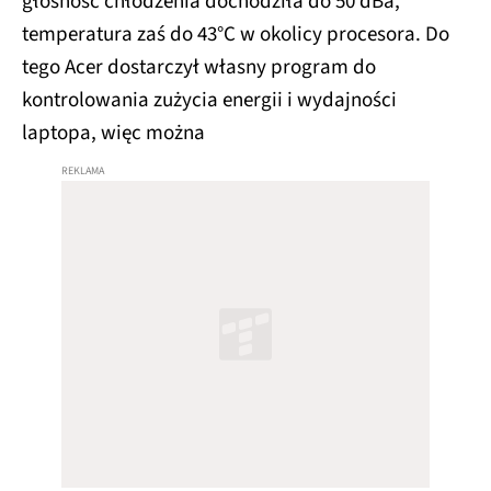
głośność chłodzenia dochodziła do 50 dBa,
temperatura zaś do 43°C w okolicy procesora. Do
tego Acer dostarczył własny program do
kontrolowania zużycia energii i wydajności
laptopa, więc można