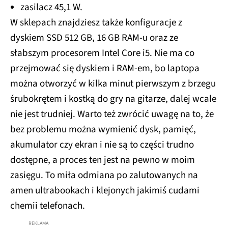
zasilacz 45,1 W.
W sklepach znajdziesz także konfiguracje z
dyskiem SSD 512 GB, 16 GB RAM-u oraz ze
słabszym procesorem Intel Core i5. Nie ma co
przejmować się dyskiem i RAM-em, bo laptopa
można otworzyć w kilka minut pierwszym z brzegu
śrubokrętem i kostką do gry na gitarze, dalej wcale
nie jest trudniej. Warto też zwrócić uwagę na to, że
bez problemu można wymienić dysk, pamięć,
akumulator czy ekran i nie są to części trudno
dostępne, a proces ten jest na pewno w moim
zasięgu. To miła odmiana po zalutowanych na
amen ultrabookach i klejonych jakimiś cudami
chemii telefonach.