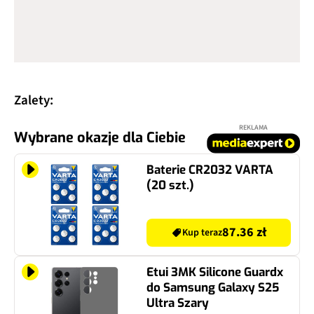
Zalety:
REKLAMA
Wybrane okazje dla Ciebie
Baterie CR2032 VARTA
(20 szt.)
87.36 zł
Kup teraz
Etui 3MK Silicone Guardx
do Samsung Galaxy S25
Ultra Szary