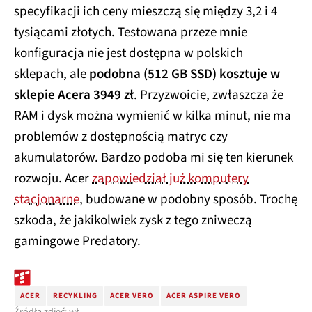
specyfikacji ich ceny mieszczą się między 3,2 i 4
tysiącami złotych. Testowana przeze mnie
konfiguracja nie jest dostępna w polskich
sklepach, ale
podobna (512 GB SSD) kosztuje w
sklepie Acera 3949 zł
. Przyzwoicie, zwłaszcza że
RAM i dysk można wymienić w kilka minut, nie ma
problemów z dostępnością matryc czy
akumulatorów. Bardzo podoba mi się ten kierunek
rozwoju. Acer
zapowiedział już komputery
stacjonarne
, budowane w podobny sposób. Trochę
szkoda, że jakikolwiek zysk z tego zniweczą
gamingowe Predatory.
ACER
RECYKLING
ACER VERO
ACER ASPIRE VERO