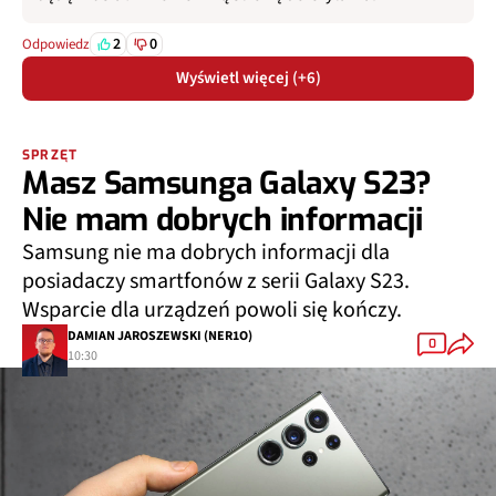
2
0
Odpowiedz
Wyświetl więcej (+6)
SPRZĘT
Masz Samsunga Galaxy S23?
Nie mam dobrych informacji
Samsung nie ma dobrych informacji dla
posiadaczy smartfonów z serii Galaxy S23.
Wsparcie dla urządzeń powoli się kończy.
DAMIAN JAROSZEWSKI (NER1O)
0
10:30