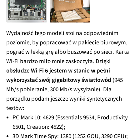
Wydajność tego modeli stoi na odpowiednim
poziomie, by popracować w pakiecie biurowym,
pograć w lekką grę albo buszować po sieci. Karta
Wi-Fi bardzo miło mnie zaskoczyła. Dzięki
obsłudze Wi-Fi 6 jestem w stanie w pełni
wykorzystać swój gigabitowy światłowód
(945
Mb/s pobieranie, 300 Mb/s wysyłanie). Dla
porządku podam jeszcze wyniki syntetycznych
testów:
PC Mark 10: 4629 (Essentials 9534, Productivity
6501, Creation: 4522);
3D Mark Time Spy: 1380 (1252 GOU, 3290 CPU);