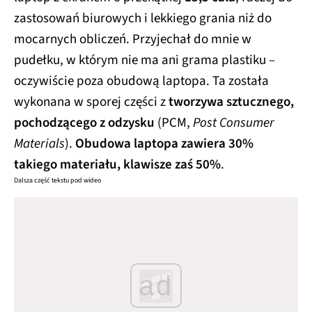
zastosowań biurowych i lekkiego grania niż do
mocarnych obliczeń. Przyjechał do mnie w
pudełku, w którym nie ma ani grama plastiku –
oczywiście poza obudową laptopa. Ta została
wykonana w sporej części z
tworzywa sztucznego,
pochodzącego z odzysku
(PCM,
Post Consumer
Materials
).
Obudowa laptopa zawiera 30%
takiego materiału, klawisze zaś 50%
.
Dalsza część tekstu pod wideo
ad