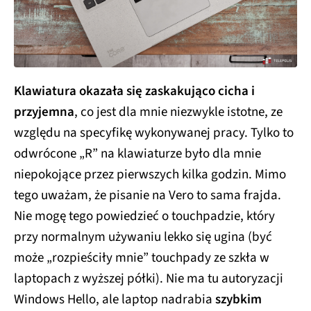
Klawiatura okazała się zaskakująco cicha i
przyjemna
, co jest dla mnie niezwykle istotne, ze
względu na specyfikę wykonywanej pracy. Tylko to
odwrócone „R” na klawiaturze było dla mnie
niepokojące przez pierwszych kilka godzin. Mimo
tego uważam, że pisanie na Vero to sama frajda.
Nie mogę tego powiedzieć o touchpadzie, który
przy normalnym używaniu lekko się ugina (być
może „rozpieściły mnie” touchpady ze szkła w
laptopach z wyższej półki). Nie ma tu autoryzacji
Windows Hello, ale laptop nadrabia
szybkim