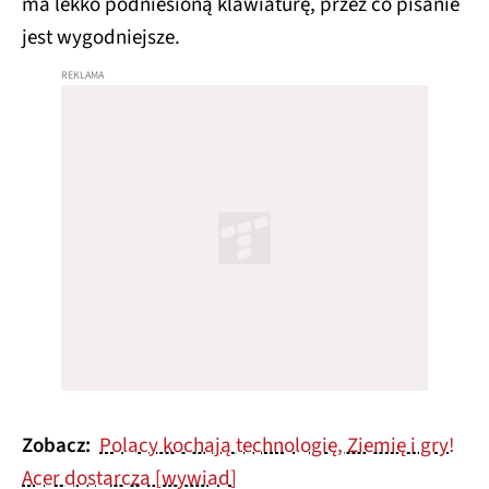
ma lekko podniesioną klawiaturę, przez co pisanie
jest wygodniejsze.
Zobacz:
Polacy kochają technologię, Ziemię i gry!
Acer dostarcza [wywiad]