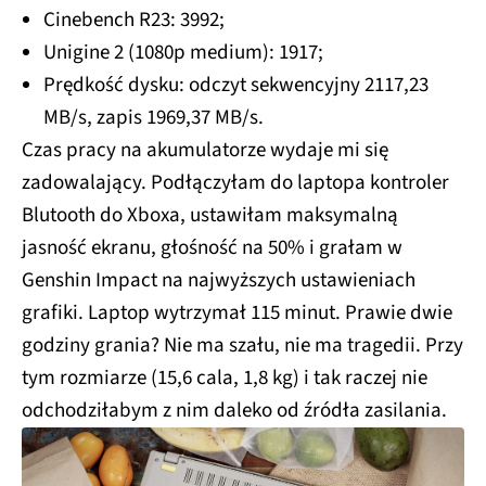
Cinebench R23: 3992;
Unigine 2 (1080p medium): 1917;
Prędkość dysku: odczyt sekwencyjny 2117,23
MB/s, zapis 1969,37 MB/s.
Czas pracy na akumulatorze wydaje mi się
zadowalający. Podłączyłam do laptopa kontroler
Blutooth do Xboxa, ustawiłam maksymalną
jasność ekranu, głośność na 50% i grałam w
Genshin Impact na najwyższych ustawieniach
grafiki. Laptop wytrzymał 115 minut. Prawie dwie
godziny grania? Nie ma szału, nie ma tragedii. Przy
tym rozmiarze (15,6 cala, 1,8 kg) i tak raczej nie
odchodziłabym z nim daleko od źródła zasilania.