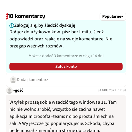
10 komentarzy
Popularne
Zaloguj się, by śledzić dyskuję
Dołącz do użytkowników, pisz bez limitu, śledź
odpowiedzi oraz reakcje na swoje komentarze. Nie
przegap ważnych rozmów!
Możesz dodać 3 komentarze w ciągu 14 dni
Załóż konto
Dodaj komentarz
~gość
31 GRU 2021 · 12:38
W tyłek proszę sobie wsadzić tego windowsa 11. Tam
nic nie wolno zrobić, wszystko sie zacina nawet
aplikacja microsofta -teams no po prostu śmiech na
sali. A Wy jeszcze go popularyzujecie. Szkoda, chyba
będę musiał zmienić inną stronę do czytania.