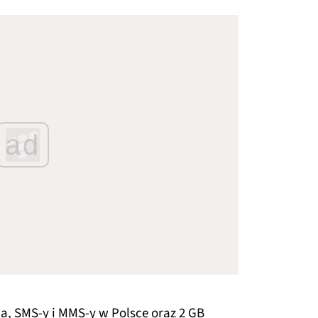
ad
a, SMS-y i MMS-y w Polsce oraz 2 GB