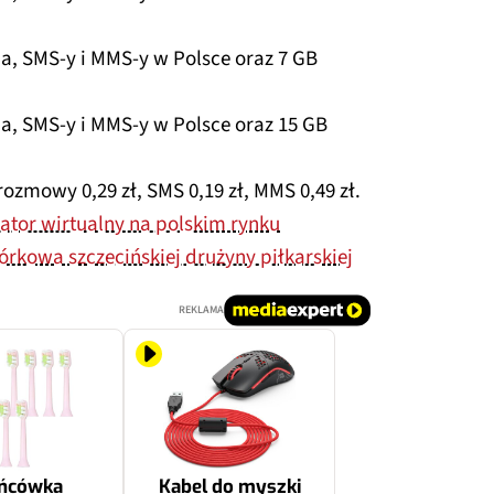
a, SMS-y i MMS-y w Polsce oraz 7 GB
a, SMS-y i MMS-y w Polsce oraz 15 GB
rozmowy 0,29 zł, SMS 0,19 zł, MMS 0,49 zł.
ator wirtualny na polskim rynku
órkowa szczecińskiej drużyny piłkarskiej
REKLAMA
ńcówka
Kabel do myszki