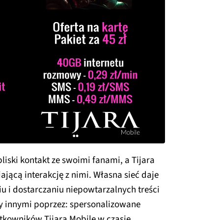
liski kontakt ze swoimi fanami, a Tijara
ającą interakcję z nimi. Własna sieć daje
u i dostarczaniu niepowtarzalnych treści
y innymi poprzez: spersonalizowane
kowników Tijara Mobile w czasie