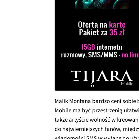
Malik Montana bardzo ceni sobie b
Mobile ma być przestrzenią ułatwi
także artyście wolność w kreowani
do najwierniejszych fanów, międz
wiadomości SMS wysyłane do użyt