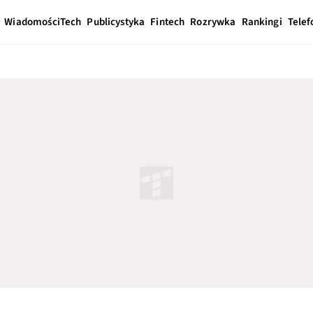
Wiadomości
Tech
Publicystyka
Fintech
Rozrywka
Rankingi
Telef