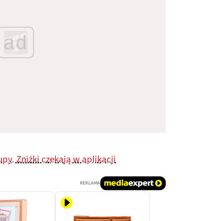
ad
py. Zniżki czekają w aplikacji
REKLAMA