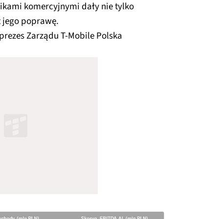
ikami komercyjnymi dały nie tylko
t jego poprawę.
 prezes Zarządu T‑Mobile Polska