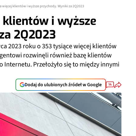
a więcej klientów i wyższe przychody. Wyniki za 2Q2023
 klientów i wyższe
 za 2Q2023
ca 2023 roku o 353 tysiące więcej klientów
agentowi rozwinęli również bazę klientów
nternetu. Przełożyło się to między innymi
Dodaj do ulubionych źródeł w Google
14