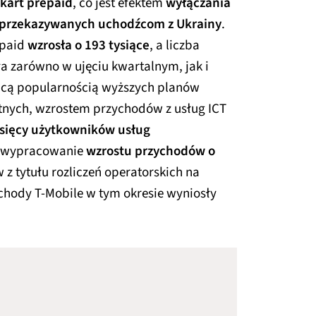
 kart prepaid
, co jest efektem
wyłączania
przekazywanych uchodźcom z Ukrainy
.
epaid
wzrosła o 193 tysiące
, a liczba
 zarówno w ujęciu kwartalnym, jak i
nącą popularnością wyższych planów
tnych, wzrostem przychodów z usług ICT
ysięcy użytkowników usług
a wypracowanie
wzrostu przychodów o
z tytułu rozliczeń operatorskich na
ychody T-Mobile w tym okresie wyniosły