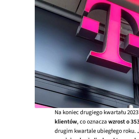
Na koniec drugiego kwartału 2023
klientów
, co oznacza
wzrost o 353
drugim kwartale ubiegłego roku.