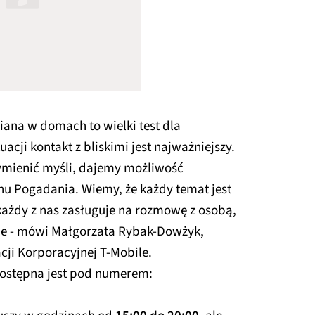
ana w domach to wielki test dla
acji kontakt z bliskimi jest najważniejszy.
wymienić myśli, dajemy możliwość
nu Pogadania. Wiemy, że każdy temat jest
każdy z nas zasługuje na rozmowę z osobą,
cie - mówi Małgorzata Rybak-Dowżyk,
ji Korporacyjnej T‑Mobile.
dostępna jest pod numerem: