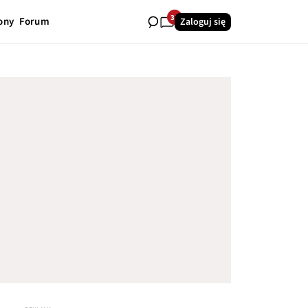
31
ony
Forum
Zaloguj się