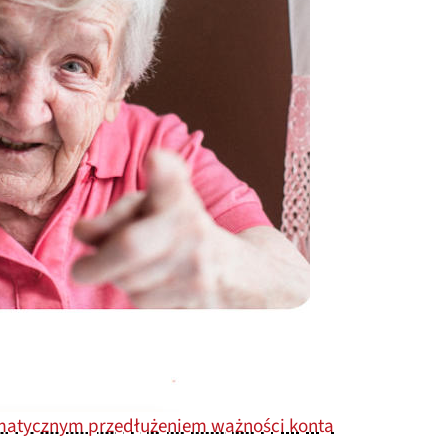
tomatycznym przedłużeniem ważności konta