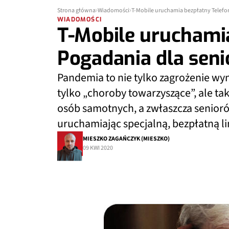
Strona główna
Wiadomości
T-Mobile uruchamia bezpłatny Telefo
WIADOMOŚCI
T-Mobile uruchami
Pogadania dla sen
Pandemia to nie tylko zagrożenie wy
tylko „choroby towarzyszące”, ale ta
osób samotnych, a zwłaszcza senioró
uruchamiając specjalną, bezpłatną li
MIESZKO ZAGAŃCZYK (MIESZKO)
09 KWI 2020