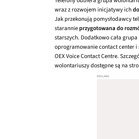
Telefony odbiera grupa wolontar
wraz z rozwojem inicjatywy ich
do
Jak przekonują pomysłodawcy tele
starannie
przygotowana do rozmów
starszych. Dodatkowo cała grupa 
oprogramowanie contact center i 
OEX Voice Contact Centre. Szczeg
wolontariuszy dostępne są na str