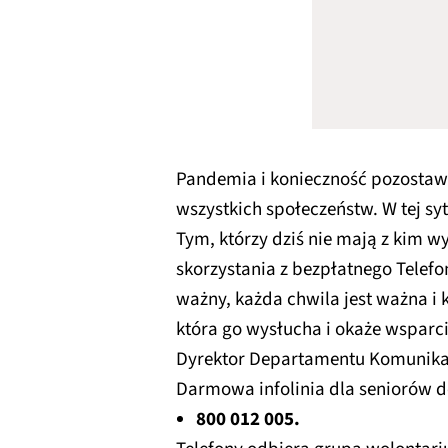
Pandemia i konieczność pozostawi
wszystkich społeczeństw. W tej sytu
Tym, którzy dziś nie mają z kim 
skorzystania z bezpłatnego Telefo
ważny, każda chwila jest ważna i 
która go wysłucha i okaże wspar
Dyrektor Departamentu Komunikac
Darmowa infolinia dla seniorów 
800 012 005.