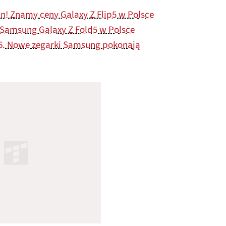
! Znamy ceny Galaxy Z Flip5 w Polsce
 Samsung Galaxy Z Fold5 w Polsce
 6. Nowe zegarki Samsung pokonają