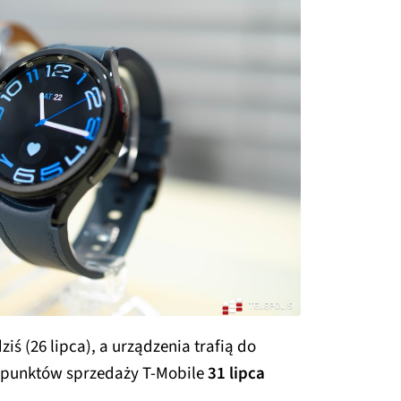
iś (26 lipca), a urządzenia trafią do
 punktów sprzedaży T‑Mobile
31 lipca