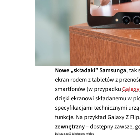
Nowe „składaki” Samsunga
, tak
ekran rodem z tabletów z przeno
smartfonów (w przypadku
Galaxy
dzięki ekranowi składanemu w pio
specyfikacjami technicznymi urzą
funkcje. Na przykład Galaxy Z Fli
zewnętrzny
– dostępny zawsze, gdy
Dalsza część tekstu pod wideo