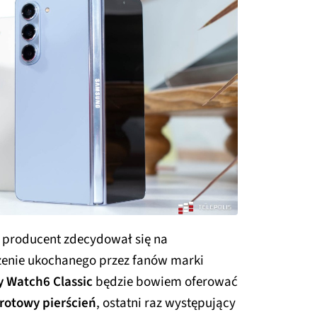
 producent zdecydował się na
zenie ukochanego przez fanów marki
y Watch6 Classic
będzie bowiem oferować
brotowy pierścień
, ostatni raz występujący