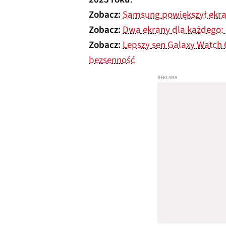
Zobacz:
Samsung powiększył ekran
Zobacz:
Dwa ekrany dla każdego:
Zobacz:
Lepszy sen Galaxy Watch
bezsenność