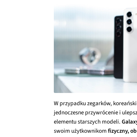
W przypadku zegarków, koreański
jednoczesne przywrócenie i uleps
elementu starszych modeli.
Galax
swoim użytkownikom
fizyczny, o