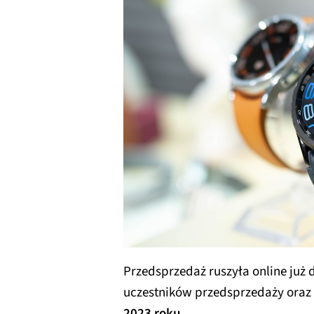
Przedsprzedaż ruszyła online już dz
uczestników przedsprzedaży oraz
2023 roku
.