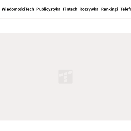
Wiadomości
Tech
Publicystyka
Fintech
Rozrywka
Rankingi
Telef