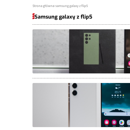
Strona główna
samsung galaxy z flip5
Samsung galaxy z flip5