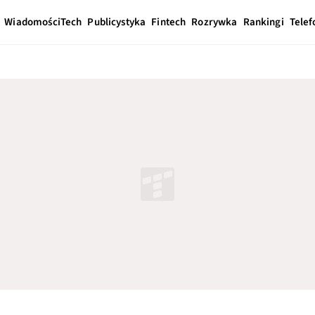
Wiadomości
Tech
Publicystyka
Fintech
Rozrywka
Rankingi
Telef