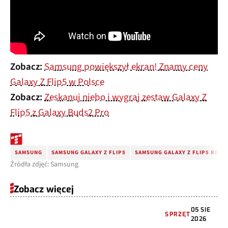
Zobacz:
Samsung powiększył ekran! Znamy ceny
Galaxy Z Flip5 w Polsce
Zobacz:
Zeskanuj niebo i wygraj zestaw Galaxy Z
Flip5 z Galaxy Buds2 Pro
SAMSUNG
SAMSUNG GALAXY Z FLIP5
SAMSUNG GALAXY Z FLIP5 RETR
Źródła zdjęć: Samsung
Zobacz więcej
05 SIE
SPRZĘT
2026