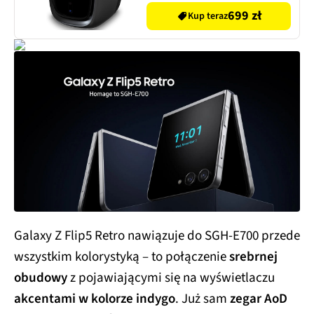
699 zł
Kup teraz
Galaxy Z Flip5 Retro nawiązuje do SGH-E700 przede
wszystkim kolorystyką – to połączenie
srebrnej
obudowy
z pojawiającymi się na wyświetlaczu
akcentami w kolorze indygo
. Już sam
zegar AoD