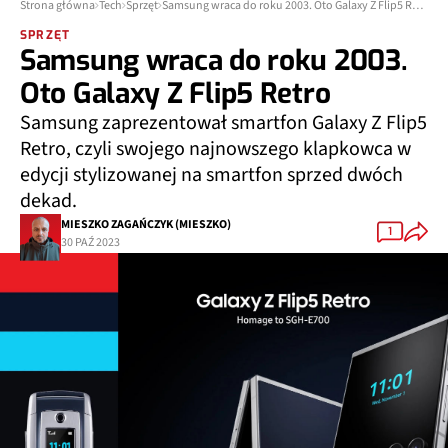
Strona główna
Tech
Sprzęt
Samsung wraca do roku 2003. Oto Galaxy Z Flip5 Retro
SPRZĘT
Samsung wraca do roku 2003.
Oto Galaxy Z Flip5 Retro
Samsung zaprezentował smartfon Galaxy Z Flip5
Retro, czyli swojego najnowszego klapkowca w
edycji stylizowanej na smartfon sprzed dwóch
dekad.
MIESZKO ZAGAŃCZYK (MIESZKO)
1
30 PAŹ 2023