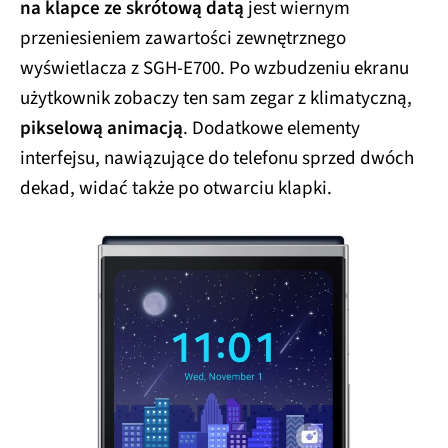
na klapce ze skrótową datą
jest wiernym
przeniesieniem zawartości zewnętrznego
wyświetlacza z SGH-E700. Po wzbudzeniu ekranu
użytkownik zobaczy ten sam zegar z klimatyczną,
pikselową animacją
. Dodatkowe elementy
interfejsu, nawiązujące do telefonu sprzed dwóch
dekad, widać także po otwarciu klapki.