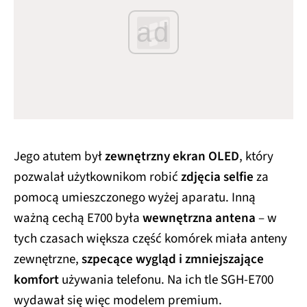
ad
Jego atutem był
zewnętrzny ekran OLED
, który
pozwalał użytkownikom robić
zdjęcia selfie
za
pomocą umieszczonego wyżej aparatu. Inną
ważną cechą E700 była
wewnętrzna antena
– w
tych czasach większa część komórek miała anteny
zewnętrzne,
szpecące wygląd i zmniejszające
komfort
używania telefonu. Na ich tle SGH-E700
wydawał się więc modelem premium.