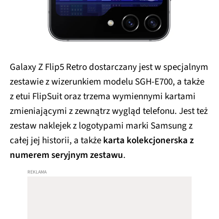
Galaxy Z Flip5 Retro dostarczany jest w specjalnym
zestawie z wizerunkiem modelu SGH-E700, a także
z etui FlipSuit oraz trzema wymiennymi kartami
zmieniającymi z zewnątrz wygląd telefonu. Jest też
zestaw naklejek z logotypami marki Samsung z
całej jej historii, a także
karta kolekcjonerska z
numerem seryjnym zestawu
.