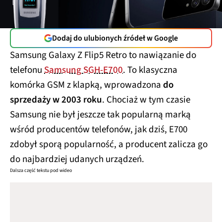
Dodaj do ulubionych źródeł w Google
Samsung Galaxy Z Flip5 Retro to nawiązanie do
telefonu
Samsung SGH-E700
. To klasyczna
komórka GSM z klapką, wprowadzona
do
sprzedaży w 2003 roku
. Chociaż w tym czasie
Samsung nie był jeszcze tak popularną marką
wśród producentów telefonów, jak dziś, E700
zdobył sporą popularność, a producent zalicza go
do najbardziej udanych urządzeń.
Dalsza część tekstu pod wideo