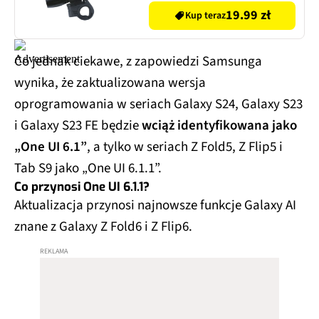
19.99 zł
Kup teraz
Co jednak ciekawe, z zapowiedzi Samsunga
wynika, że zaktualizowana wersja
oprogramowania w seriach Galaxy S24, Galaxy S23
i Galaxy S23 FE będzie
wciąż identyfikowana jako
„One UI 6.1”
, a tylko w seriach Z Fold5, Z Flip5 i
Tab S9 jako „One UI 6.1.1”.
Co przynosi One UI 6.1.1?
Aktualizacja przynosi najnowsze funkcje Galaxy AI
znane z Galaxy Z Fold6 i Z Flip6.