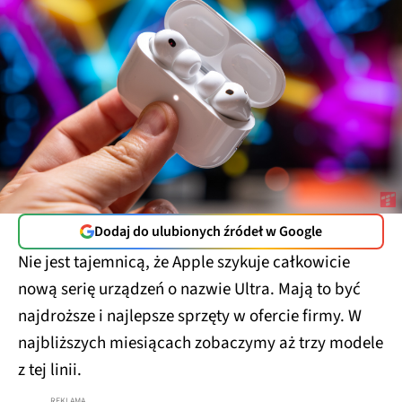
Dodaj do ulubionych źródeł w Google
Nie jest tajemnicą, że Apple szykuje całkowicie
nową serię urządzeń o nazwie Ultra. Mają to być
najdroższe i najlepsze sprzęty w ofercie firmy. W
najbliższych miesiącach zobaczymy aż trzy modele
z tej linii.