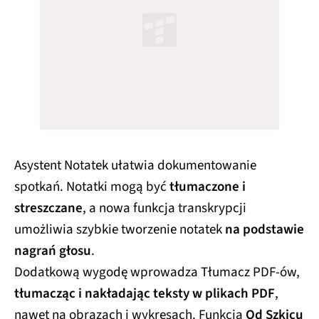
Asystent Notatek ułatwia dokumentowanie
spotkań. Notatki mogą być
tłumaczone i
streszczane
, a nowa funkcja transkrypcji
umożliwia szybkie tworzenie notatek
na podstawie
nagrań głosu
.
Dodatkową wygodę wprowadza Tłumacz PDF-ów,
tłumacząc i nakładając teksty w plikach PDF
,
nawet na obrazach i wykresach. Funkcja
Od Szkicu