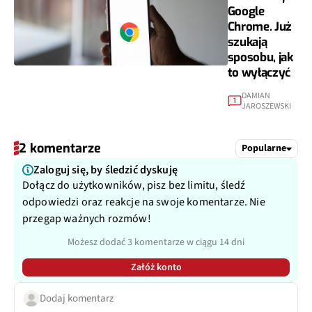
Google
Chrome. Już
szukają
sposobu, jak
to wyłączyć
DAMIAN
1
JAROSZEWSKI
2 komentarze
Popularne
Zaloguj się, by śledzić dyskuję
Dołącz do użytkowników, pisz bez limitu, śledź
odpowiedzi oraz reakcje na swoje komentarze. Nie
przegap ważnych rozmów!
Możesz dodać 3 komentarze w ciągu 14 dni
Załóż konto
Dodaj komentarz