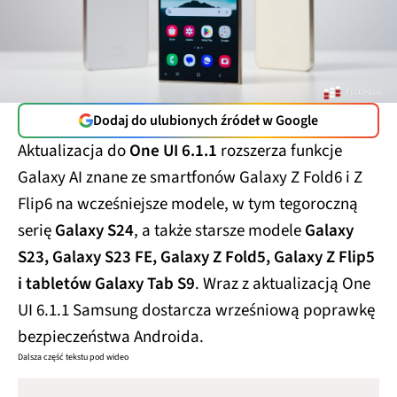
Dodaj do ulubionych źródeł w Google
Aktualizacja do
One UI 6.1.1
rozszerza funkcje
Galaxy AI znane ze smartfonów Galaxy Z Fold6 i Z
Flip6 na wcześniejsze modele, w tym tegoroczną
serię
Galaxy S24
, a także starsze modele
Galaxy
S23, Galaxy S23 FE, Galaxy Z Fold5, Galaxy Z Flip5
i tabletów Galaxy Tab S9
. Wraz z aktualizacją One
UI 6.1.1 Samsung dostarcza wrześniową poprawkę
bezpieczeństwa Androida.
Dalsza część tekstu pod wideo