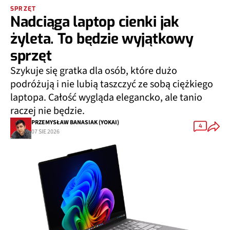
SPRZĘT
Nadciąga laptop cienki jak
żyleta. To będzie wyjątkowy
sprzęt
Szykuje się gratka dla osób, które dużo
podróżują i nie lubią taszczyć ze sobą ciężkiego
laptopa. Całość wygląda elegancko, ale tanio
raczej nie będzie.
PRZEMYSŁAW BANASIAK (YOKAI)
4
07 SIE 2026