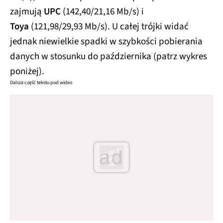
zajmują
UPC
(142,40/21,16 Mb/s) i
Toya
(121,98/29,93 Mb/s). U całej trójki widać
jednak niewielkie spadki w szybkości pobierania
danych w stosunku do października (patrz wykres
poniżej).
Dalsza część tekstu pod wideo
ad