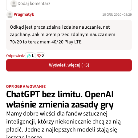
Dodaj komentarz
Pragmatyk
10 GRU 2020 · 08:29
Odkąd jest praca zdalna i zdalne nauczanie, net
zapchany. Jak miałem przed zdalnym nauczaniem
70/20 to teraz mam 40/20 Play LTE.
1
0
Odpowiedz
Wyświetl więcej (+5)
OPROGRAMOWANIE
ChatGPT bez limitu. OpenAI
właśnie zmienia zasady gry
Mamy dobre wieści dla fanów sztucznej
inteligencji, którzy niekoniecznie chcą za nią
płacić. Jedne z najlepszych modeli stają się
jeszcze lepsze.