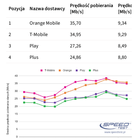
Prędkość pobierania
Prędkość
Pozycja
Nazwa dostawcy
[Mb/s]
[Mb/s]
1
Orange Mobile
35,70
9,34
2
T-Mobile
34,95
9,29
3
Play
27,26
8,49
4
Plus
24,86
8,80