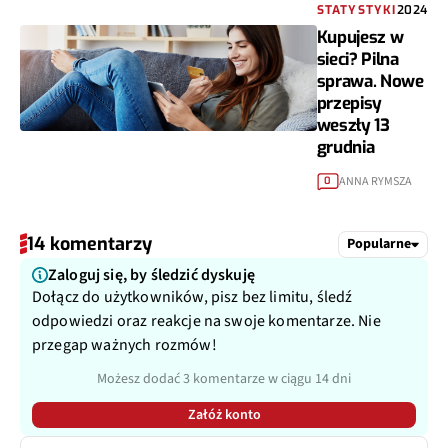
STATYSTYKI
2024
Kupujesz w
sieci? Pilna
sprawa. Nowe
przepisy
weszły 13
grudnia
ANNA RYMSZA
0
14 komentarzy
Popularne
Zaloguj się, by śledzić dyskuję
Dołącz do użytkowników, pisz bez limitu, śledź
odpowiedzi oraz reakcje na swoje komentarze. Nie
przegap ważnych rozmów!
Możesz dodać 3 komentarze w ciągu 14 dni
Załóż konto