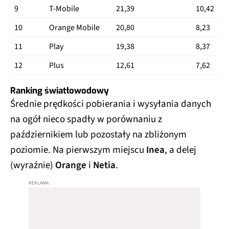
9
T-Mobile
21,39
10,42
10
Orange Mobile
20,80
8,23
11
Play
19,38
8,37
12
Plus
12,61
7,62
Ranking światłowodowy
Średnie prędkości pobierania i wysyłania danych
na ogół nieco spadły w porównaniu z
październikiem lub pozostały na zbliżonym
poziomie. Na pierwszym miejscu
Inea
, a delej
(wyraźnie)
Orange
i
Netia
.