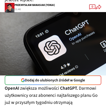
PRZEMYSŁAW BANASIAK (YOKAI)
0
21:46
Dodaj do ulubionych źródeł w Google
OpenAI
zwiększa możliwości
ChatGPT.
Darmowi
użytkownicy oraz abonenci najtańszego planu Go
już w przyszłym tygodniu otrzymają