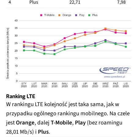
4
Plus
22,71
7,98
Ranking LTE
W rankingu LTE kolejność jest taka sama, jak w
przypadku ogólnego rankingu mobilnego. Na czele
jest
Orange
, dalej
T-Mobile
,
Play
(bez roamingu
28,01 Mb/s) i
Plus
.