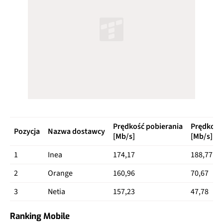
Prędkość pobierania
Prędkość
Pozycja
Nazwa dostawcy
[Mb/s]
[Mb/s]
1
Inea
174,17
188,77
2
Orange
160,96
70,67
3
Netia
157,23
47,78
Ranking Mobile