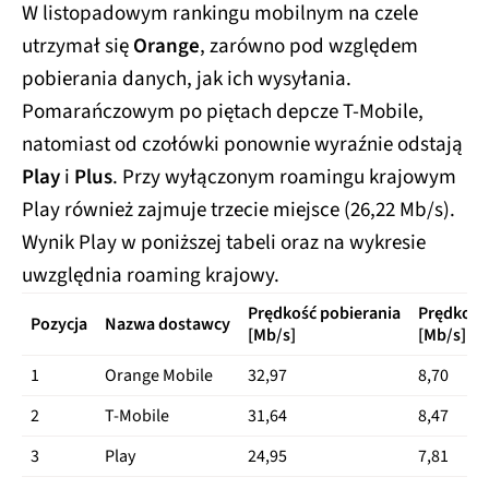
W listopadowym rankingu mobilnym na czele
utrzymał się
Orange
, zarówno pod względem
pobierania danych, jak ich wysyłania.
Pomarańczowym po piętach depcze T-Mobile,
natomiast od czołówki ponownie wyraźnie odstają
Play
i
Plus
. Przy wyłączonym roamingu krajowym
Play również zajmuje trzecie miejsce (26,22 Mb/s).
Wynik Play w poniższej tabeli oraz na wykresie
uwzględnia roaming krajowy.
Prędkość pobierania
Prędkość
Pozycja
Nazwa dostawcy
[Mb/s]
[Mb/s]
1
Orange Mobile
32,97
8,70
2
T-Mobile
31,64
8,47
3
Play
24,95
7,81