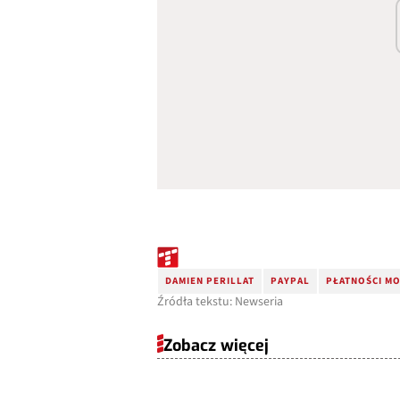
DAMIEN PERILLAT
PAYPAL
PŁATNOŚCI M
Źródła tekstu: Newseria
Zobacz więcej