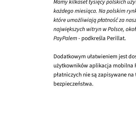
Mamy kilkaset tysięcy polskich uż
każdego miesiąca. Na polskim rynk
które umożliwiają płatność za nas
największych witryn w Polsce, okoł
PayPalem
- podkreśla Perillat.
Dodatkowym ułatwieniem jest dos
użytkowników aplikacja mobilna 
płatniczych nie są zapisywane na
bezpieczeństwa.