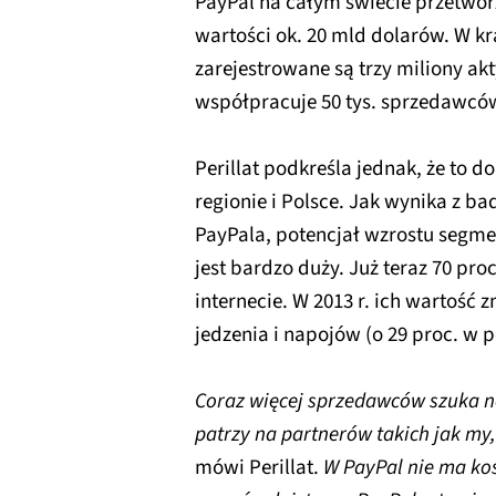
PayPal na całym świecie przetwor
wartości ok. 20 mld dolarów. W 
zarejestrowane są trzy miliony ak
współpracuje 50 tys. sprzedawcó
Perillat podkreśla jednak, że to 
regionie i Polsce. Jak wynika z 
PayPala, potencjał wzrostu segmen
jest bardzo duży. Już teraz 70 pr
internecie. W 2013 r. ich wartość 
jedzenia i napojów (o 29 proc. w p
Coraz więcej sprzedawców szuka n
patrzy na partnerów takich jak my,
mówi Perillat.
W PayPal nie ma kos