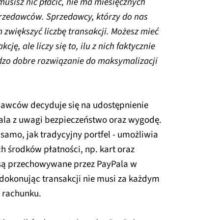
usisz nic płacić, nie ma miesięcznych
sprzedawców. Sprzedawcy, którzy do nas
 zwiększyć liczbę transakcji. Możesz mieć
ję, ale liczy się to, ilu z nich faktycznie
dzo dobre rozwiązanie do maksymalizacji
edawców decyduje się na udostępnienie
ala z uwagi bezpieczeństwo oraz wygodę.
 samo, jak tradycyjny portfel - umożliwia
h środków płatności, np. kart oraz
są przechowywane przez PayPala w
 dokonując transakcji nie musi za każdym
 rachunku.