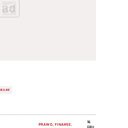
ad
OBILNE
16
PRAWO, FINANSE,
GRU