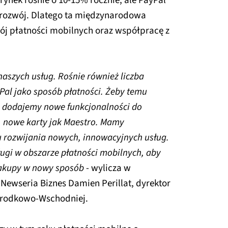
rynek rośnie o 10-15% rocznie, ale PayPal
 rozwój. Dlatego ta międzynarodowa
ój płatności mobilnych oraz współpracę z
aszych usług. Rośnie również liczba
Pal jako sposób płatności. Żeby temu
a, dodajemy nowe funkcjonalności do
, nowe karty jak Maestro. Mamy
u rozwijania nowych, innowacyjnych usług.
ugi w obszarze płatności mobilnych, aby
zakupy w nowy sposób
- wylicza w
Newseria Biznes Damien Perillat, dyrektor
Środkowo-Wschodniej.