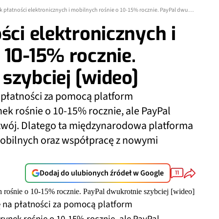
Polski rynek płatności elektronicznych i mobilnych rośnie o 10-15% rocznie. PayPal dwukrotnie szybciej [wideo]
ści elektronicznych i
 10-15% rocznie.
szybciej [wideo]
a płatności za pomocą platform
nek rośnie o 10-15% rocznie, ale PayPal
zwój. Dlatego ta międzynarodowa platforma
mobilnych oraz współpracę z nowymi
Dodaj do ulubionych źródeł w Google
11
ę na płatności za pomocą platform