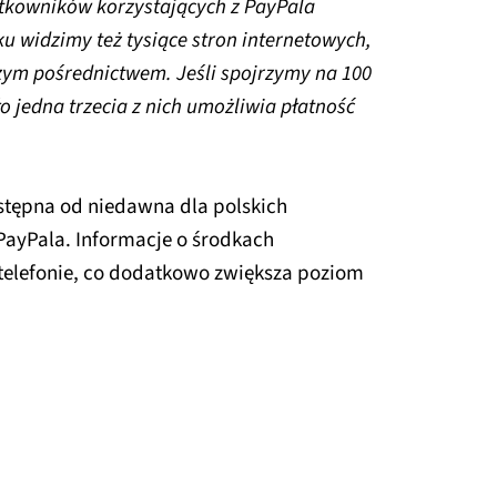
ytkowników korzystających z PayPala
u widzimy też tysiące stron internetowych,
zym pośrednictwem. Jeśli spojrzymy na 100
o jedna trzecia z nich umożliwia płatność
tępna od niedawna dla polskich
PayPala. Informacje o środkach
 telefonie, co dodatkowo zwiększa poziom