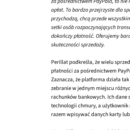
za pośrednictwem PayPala, to nie m
opłat. To bardzo przejrzyste dla 
przychodzą, chcą przede wszystkim
setki osób rozpoczynających transakc
dokończy płatność. Oferujemy bar
skuteczności sprzedaży.
Perillat podkreśla, że wielu sprz
płatności za pośrednictwem PayP
Zaznacza, że platforma działa tak
zebranie w jednym miejscu różnyc
rachunków bankowych. Ich dane 
technologii chmury, a użytkownik
razem wpisywać danych karty lub