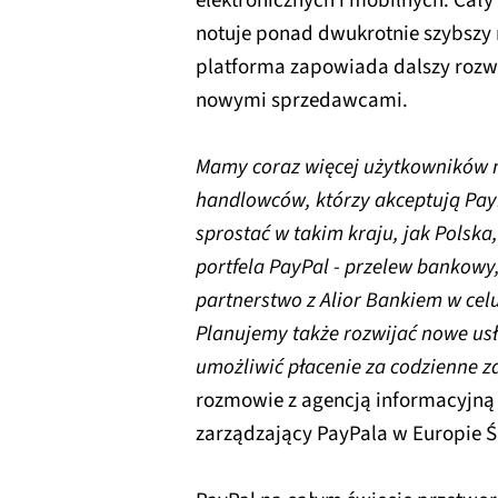
elektronicznych i mobilnych. Cały 
notuje ponad dwukrotnie szybszy
platforma zapowiada dalszy rozw
nowymi sprzedawcami.
Mamy coraz więcej użytkowników n
handlowców, którzy akceptują Pay
sprostać w takim kraju, jak Polsk
portfela PayPal - przelew bankowy
partnerstwo z Alior Bankiem w cel
Planujemy także rozwijać nowe usł
umożliwić płacenie za codzienne 
rozmowie z agencją informacyjną 
zarządzający PayPala w Europie 