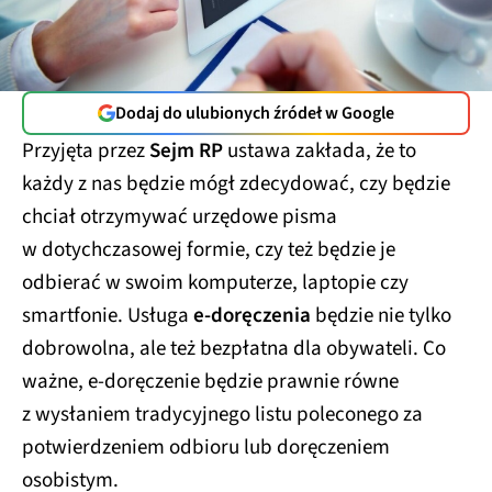
Dodaj do ulubionych źródeł w Google
Przyjęta przez
Sejm RP
ustawa zakłada, że to
każdy z nas będzie mógł zdecydować, czy będzie
chciał otrzymywać urzędowe pisma
w dotychczasowej formie, czy też będzie je
odbierać w swoim komputerze, laptopie czy
smartfonie. Usługa
e-doręczenia
będzie nie tylko
dobrowolna, ale też bezpłatna dla obywateli. Co
ważne, e-doręczenie będzie prawnie równe
z wysłaniem tradycyjnego listu poleconego za
potwierdzeniem odbioru lub doręczeniem
osobistym.