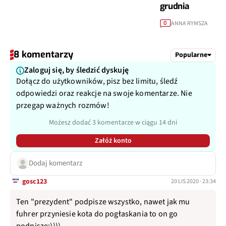
grudnia
ANNA RYMSZA
0
8 komentarzy
Popularne
Zaloguj się, by śledzić dyskuję
Dołącz do użytkowników, pisz bez limitu, śledź
odpowiedzi oraz reakcje na swoje komentarze. Nie
przegap ważnych rozmów!
Możesz dodać 3 komentarze w ciągu 14 dni
Załóż konto
Dodaj komentarz
gosc123
20 LIS 2020 · 23:34
Ten "prezydent" podpisze wszystko, nawet jak mu
fuhrer przyniesie kota do pogłaskania to on go