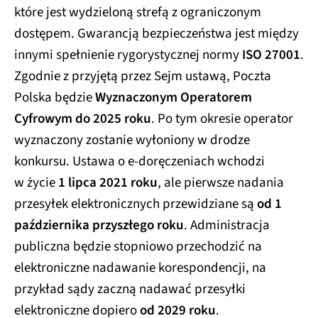
które jest wydzieloną strefą z ograniczonym
dostępem. Gwarancją bezpieczeństwa jest między
innymi spełnienie rygorystycznej normy
ISO 27001
.
Zgodnie z przyjętą przez Sejm ustawą, Poczta
Polska będzie
Wyznaczonym Operatorem
Cyfrowym do 2025 roku
. Po tym okresie operator
wyznaczony zostanie wyłoniony w drodze
konkursu. Ustawa o e-doręczeniach wchodzi
w życie
1 lipca 2021 roku
, ale pierwsze nadania
przesyłek elektronicznych przewidziane są
od 1
października przyszłego roku
. Administracja
publiczna będzie stopniowo przechodzić na
elektroniczne nadawanie korespondencji, na
przykład sądy zaczną nadawać przesyłki
elektroniczne dopiero
od 2029 roku
.