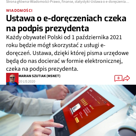
Strona główna
Wiadomości
Prawo, finanse, statystyki
Ustawa o e-doręczeniach czeka na podpis prezydenta
WIADOMOŚCI
Ustawa o e-doręczeniach czeka
na podpis prezydenta
Każdy obywatel Polski od 1 października 2021
roku będzie mógł skorzystać z usługi e-
doręczeń. Ustawa, dzięki której pisma urzędowe
będą do nas docierać w formie elektronicznej,
czeka na podpis prezydenta.
MARIAN SZUTIAK (MSNET)
8
20 LIS 2020