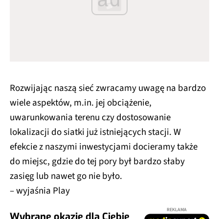
Rozwijając naszą sieć zwracamy uwagę na bardzo
wiele aspektów, m.in. jej obciążenie,
uwarunkowania terenu czy dostosowanie
lokalizacji do siatki już istniejących stacji. W
efekcie z naszymi inwestycjami docieramy także
do miejsc, gdzie do tej pory był bardzo słaby
zasięg lub nawet go nie było.
– wyjaśnia Play
REKLAMA
Wybrane okazje dla Ciebie