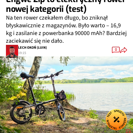
nowej kategorii (test)
Na ten rower czekałem długo, bo zniknął
błyskawicznie z magazynów. Było warto – 16,9
kg i zasilanie z powerbanka 90000 mAh? Bardziej
zaciekawić się nie dało.
LECH OKOŃ (LUIN)
0
19:15