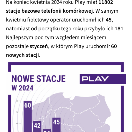
Na koniec kwietnia 2024 roku Play miał
11802
stacje bazowe telefonii komórkowej
. W samym
kwietniu fioletowy operator uruchomił ich
45
,
natomiast od początku tego roku przybyło ich
181
.
Najlepszym pod tym względem miesiącem
pozostaje
styczeń
, w którym Play uruchomił
60
nowych stacji
.