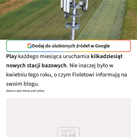
Dodaj do ulubionych źródeł w Google
Play
każdego miesiąca uruchamia
kilkadziesiąt
nowych stacji bazowych
. Nie inaczej było w
kwietniu tego roku, o czym Fioletowi informują na
swoim blogu.
Dalsza część tekstu pod wideo
ad