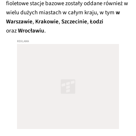
fioletowe stacje bazowe zostały oddane również w
wielu dużych miastach w całym kraju, w tym
w
Warszawie
,
Krakowie
,
Szczecinie
,
Łodzi
oraz
Wrocławiu
.