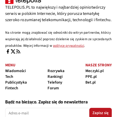
TELEPOLIS.PL to największy i najbardziej opiniotwórczy
serwis w polskim Internecie, który porusza tematykę
szeroko rozumianej telekomunikacji, technologii i fintechu.
Na stronie mogą znajdować się odnośniki do witryn partnerów, którzy
wspierają jej działalność poprzez dzielenie się zyskiem ze sprzedanych
produktów. Więcej informacji w
polityce prywatności
.
MENU
NASZE STRONY
Wiadomości
Rozrywka
Meczyki.pl
Tech
Rankingi
PPE.pl
Publicystyka
Telefony
Bet.pl
Fintech
Forum
Bądź na bieżąco. Zapisz się do newslettera
Zapisz się