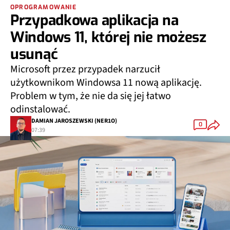
OPROGRAMOWANIE
Przypadkowa aplikacja na
Windows 11, której nie możesz
usunąć
Microsoft przez przypadek narzucił
użytkownikom Windowsa 11 nową aplikację.
Problem w tym, że nie da się jej łatwo
odinstalować.
DAMIAN JAROSZEWSKI (NER1O)
0
07:39