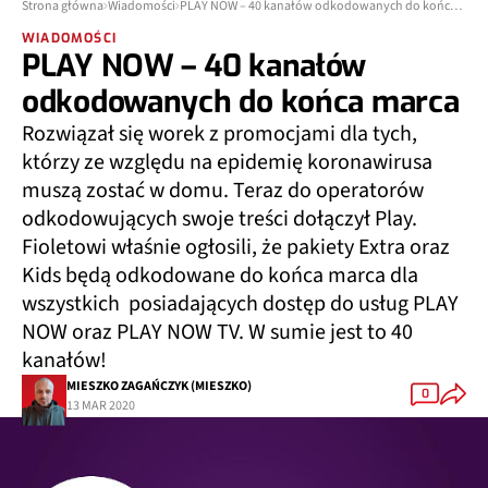
Strona główna
Wiadomości
PLAY NOW – 40 kanałów odkodowanych do końca marca
WIADOMOŚCI
PLAY NOW – 40 kanałów
odkodowanych do końca marca
Rozwiązał się worek z promocjami dla tych,
którzy ze względu na epidemię koronawirusa
muszą zostać w domu. Teraz do operatorów
odkodowujących swoje treści dołączył Play.
Fioletowi właśnie ogłosili, że pakiety Extra oraz
Kids będą odkodowane do końca marca dla
wszystkich posiadających dostęp do usług PLAY
NOW oraz PLAY NOW TV. W sumie jest to 40
kanałów!
MIESZKO ZAGAŃCZYK (MIESZKO)
0
13 MAR 2020