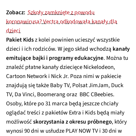
Zobacz:
Szkoły zamknięte z powodu
koronawirusa? Vectra odkodowała kanały dla
dzieci
Pakiet Kids
z kolei powinien ucieszyć wszystkie
dzieci i ich rodziców. W jego skład wchodzą
kanały
emitujące bajki i programy edukacyjne
. Można tu
znaleźć płatne kanały dziecięce Nickelodeon,
Cartoon Network i Nick Jr. Poza nimi w pakiecie
znajdują się także Baby TV, Polsat JimJam, Duck
TV, Da Vinci, Boomerang oraz BBC CBeebies.
Osoby, które po 31 marca będą jeszcze chciały
oglądać treści z pakietów Extra i Kids będą miały
możliwość
skorzystania z okresu próbnego
, który
wynosi 90 dni w usłudze PLAY NOW TV i 30 dni w