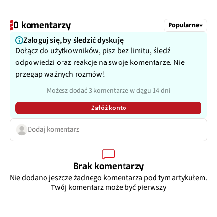
0 komentarzy
Popularne
Zaloguj się, by śledzić dyskuję
Dołącz do użytkowników, pisz bez limitu, śledź
odpowiedzi oraz reakcje na swoje komentarze. Nie
przegap ważnych rozmów!
Możesz dodać 3 komentarze w ciągu 14 dni
Załóż konto
Dodaj komentarz
Brak komentarzy
Nie dodano jeszcze żadnego komentarza pod tym artykułem.
Twój komentarz może być pierwszy