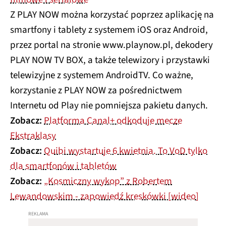
Z PLAY NOW można korzystać poprzez aplikację na
smartfony i tablety z systemem iOS oraz Android,
przez portal na stronie www.playnow.pl, dekodery
PLAY NOW TV BOX, a także telewizory i przystawki
telewizyjne z systemem AndroidTV. Co ważne,
korzystanie z PLAY NOW za pośrednictwem
Internetu od Play nie pomniejsza pakietu danych.
Zobacz:
Platforma Canal+ odkoduje mecze
Ekstraklasy
Zobacz:
Quibi wystartuje 6 kwietnia. To VoD tylko
dla smartfonów i tabletów
Zobacz:
„Kosmiczny wykop” z Robertem
Lewandowskim - zapowiedź kreskówki [wideo]