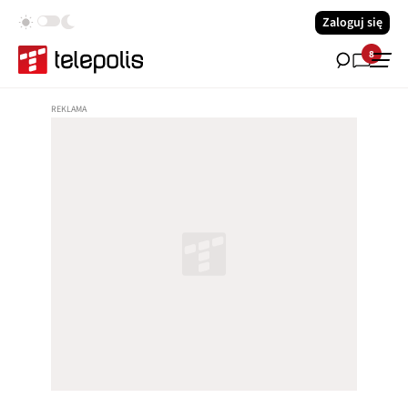
Zaloguj się
8