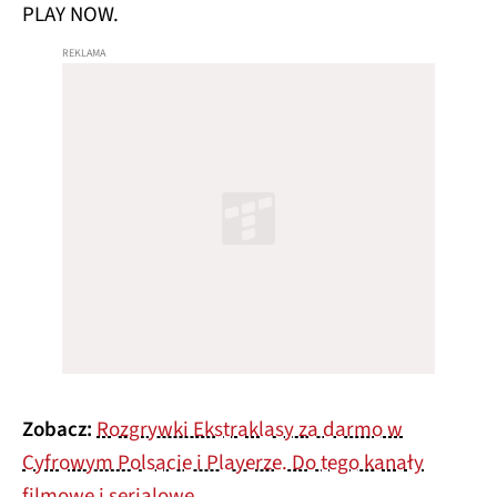
PLAY NOW.
Zobacz:
Rozgrywki Ekstraklasy za darmo w
Cyfrowym Polsacie i Playerze. Do tego kanały
filmowe i serialowe