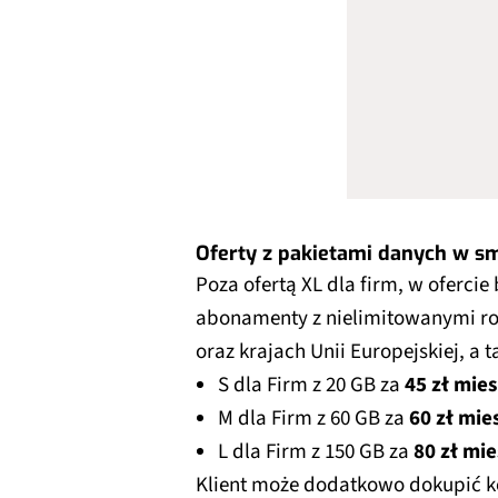
Oferty z pakietami danych w s
Poza ofertą XL dla firm, w oferci
abonamenty z nielimitowanymi 
oraz krajach Unii Europejskiej, a
S dla Firm z 20 GB za
45 zł mies
M dla Firm z 60 GB za
60 zł mie
L dla Firm z 150 GB za
80 zł mie
Klient może dodatkowo dokupić ko