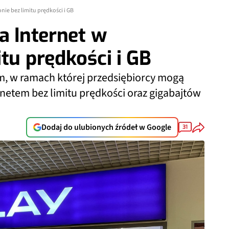
onie bez limitu prędkości i GB
a Internet w
tu prędkości i GB
rm, w ramach której przedsiębiorcy mogą
etem bez limitu prędkości oraz gigabajtów
Dodaj do ulubionych źródeł w Google
31