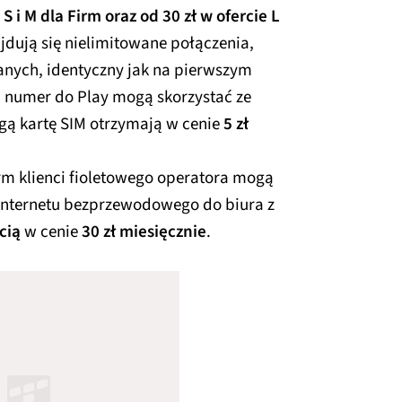
 i M dla Firm oraz od 30 zł w ofercie L
ajdują się nielimitowane połączenia,
anych, identyczny jak na pierwszym
 numer do Play mogą skorzystać ze
gą kartę SIM otrzymają w cenie
5 zł
irm klienci fioletowego operatora mogą
Internetu bezprzewodowego do biura z
cią
w cenie
30 zł miesięcznie
.