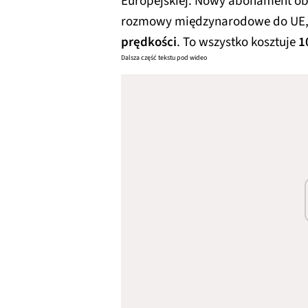
Europejskiej. Nowy abonament ob
rozmowy międzynarodowe do UE,
prędkości
. To wszystko kosztuje
1
Dalsza część tekstu pod wideo