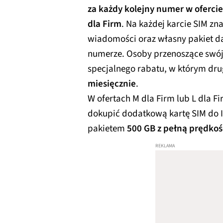
za każdy kolejny numer w ofercie S
dla Firm
. Na każdej karcie SIM zn
wiadomości oraz własny pakiet d
numerze. Osoby przenoszące swój
specjalnego rabatu, w którym dru
miesięcznie
.
W ofertach M dla Firm lub L dla F
dokupić dodatkową kartę SIM do 
pakietem
500 GB z pełną prędkoś