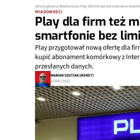
Strona główna
Wiadomości
Play dla firm też ma Internet w smartf
WIADOMOŚCI
Play dla firm też m
smartfonie bez limi
Play przygotował nową ofertę dla fi
kupić abonament komórkowy z Intern
przesłanych danych.
MARIAN SZUTIAK (MSNET)
23 MAJ 2022