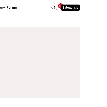
34
ony
Forum
Zaloguj się