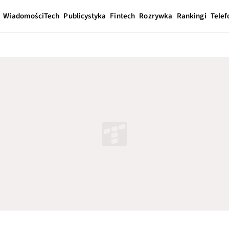
Wiadomości
Tech
Publicystyka
Fintech
Rozrywka
Rankingi
Telef