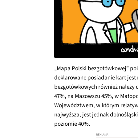
„Mapa Polski bezgotówkowej” pok
deklarowane posiadanie kart jest
bezgotówkowych również należy do
47%, na Mazowszu 45%, w Małopol
Województwem, w którym relatyw
najwyższa, jest jednak dolnośląski
poziomie 40%.