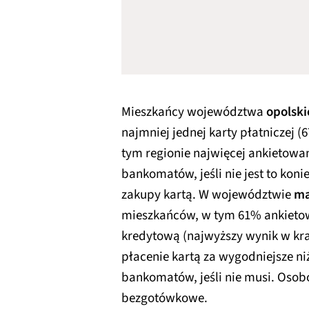
Mieszkańcy województwa
opolsk
najmniej jednej karty płatniczej (
tym regionie najwięcej ankietowan
bankomatów, jeśli nie jest to koni
zakupy kartą. W województwie
ma
mieszkańców, w tym 61% ankieto
kredytową (najwyższy wynik w k
płacenie kartą za wygodniejsze ni
bankomatów, jeśli nie musi. Osob
bezgotówkowe.