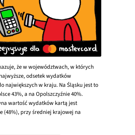
azuje, że w województwach, w których
 najwyższe, odsetek wydatków
 największych w kraju. Na Śląsku jest to
sce 43%, a na Opolszczyźnie 40%.
na wartość wydatków kartą jest
e (48%), przy średniej krajowej na