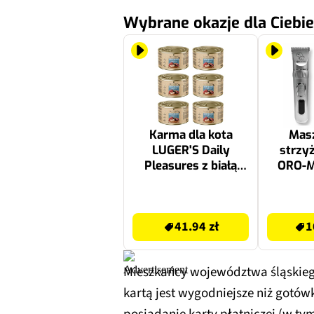
Wybrane okazje dla Ciebie
Karma dla kota
Mas
LUGER'S Daily
strzy
Pleasures z białą
ORO-M
rybą 6 x 185 g
41.94 zł
109.99 zł
41.94 zł
1
Mieszkańcy województwa śląskiego
kartą jest wygodniejsze niż gotó