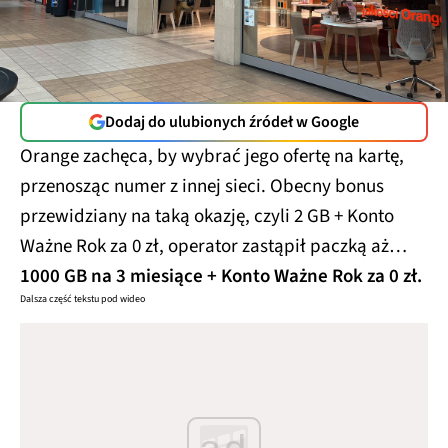
Dodaj do ulubionych źródeł w Google
Orange zachęca, by wybrać jego ofertę na kartę,
przenosząc numer z innej sieci. Obecny bonus
przewidziany na taką okazję, czyli 2 GB + Konto
Ważne Rok za 0 zł, operator zastąpił paczką aż…
1000 GB na 3 miesiące + Konto Ważne Rok za 0 zł.
Dalsza część tekstu pod wideo