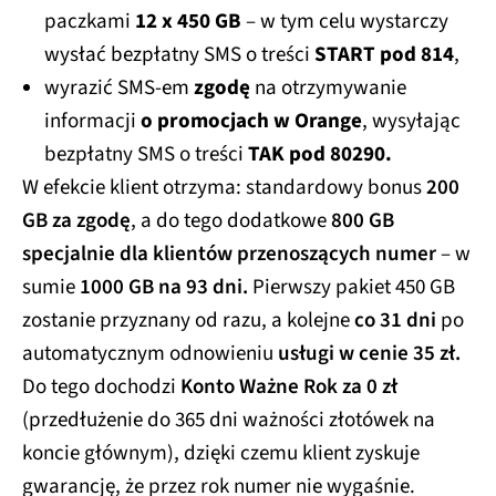
paczkami
12 x 450 GB
– w tym celu wystarczy
wysłać bezpłatny SMS o treści
START pod 814
,
wyrazić SMS-em
zgodę
na otrzymywanie
informacji
o promocjach w Orange
, wysyłając
bezpłatny SMS o treści
TAK pod 80290.
W efekcie klient otrzyma: standardowy bonus
200
GB za zgodę
, a do tego dodatkowe
800 GB
specjalnie dla klientów przenoszących numer
– w
sumie
1000 GB na 93 dni.
Pierwszy pakiet 450 GB
zostanie przyznany od razu, a kolejne
co 31 dni
po
automatycznym odnowieniu
usługi w cenie 35 zł.
Do tego dochodzi
Konto Ważne Rok za 0 zł
(przedłużenie do 365 dni ważności złotówek na
koncie głównym), dzięki czemu klient zyskuje
gwarancję, że przez rok numer nie wygaśnie.