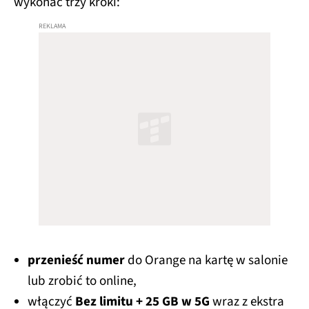
wykonać trzy kroki:
przenieść numer
do Orange na kartę w salonie
lub zrobić to online,
włączyć
Bez limitu + 25 GB w 5G
wraz z ekstra