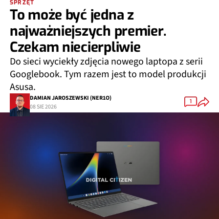
SPRZĘT
To może być jedna z
najważniejszych premier.
Czekam niecierpliwie
Do sieci wyciekły zdjęcia nowego laptopa z serii
Googlebook. Tym razem jest to model produkcji
Asusa.
DAMIAN JAROSZEWSKI (NER1O)
1
08 SIE 2026