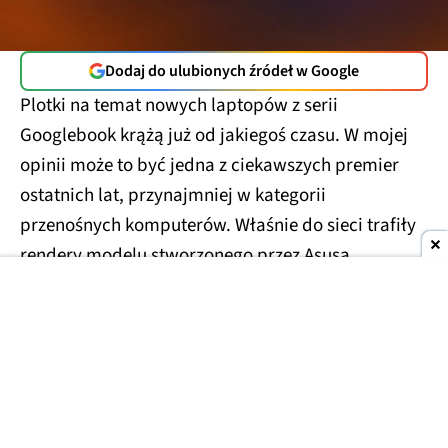
Dodaj do ulubionych źródeł w Google
Plotki na temat nowych laptopów z serii
Googlebook krążą już od jakiegoś czasu. W mojej
opinii może to być jedna z ciekawszych premier
ostatnich lat, przynajmniej w kategorii
przenośnych komputerów. Właśnie do sieci trafiły
rendery modelu stworzonego przez Asusa.