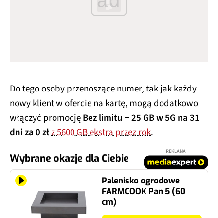
ad
Do tego osoby przenoszące numer, tak jak każdy
nowy klient w ofercie na kartę, mogą dodatkowo
włączyć promocję
Bez limitu + 25 GB w 5G na 31
dni za 0 zł
z 5600 GB ekstra przez rok
.
REKLAMA
Wybrane okazje dla Ciebie
Palenisko ogrodowe
FARMCOOK Pan 5 (60
cm)