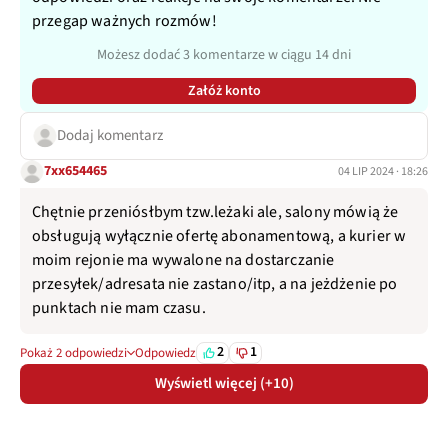
przegap ważnych rozmów!
Możesz dodać 3 komentarze w ciągu 14 dni
Załóż konto
Dodaj komentarz
7xx654465
04 LIP 2024 · 18:26
Chętnie przeniósłbym tzw.leżaki ale, salony mówią że
obsługują wyłącznie ofertę abonamentową, a kurier w
moim rejonie ma wywalone na dostarczanie
przesyłek/adresata nie zastano/itp, a na jeżdżenie po
punktach nie mam czasu.
2
1
Pokaż 2 odpowiedzi
Odpowiedz
Wyświetl więcej (+10)