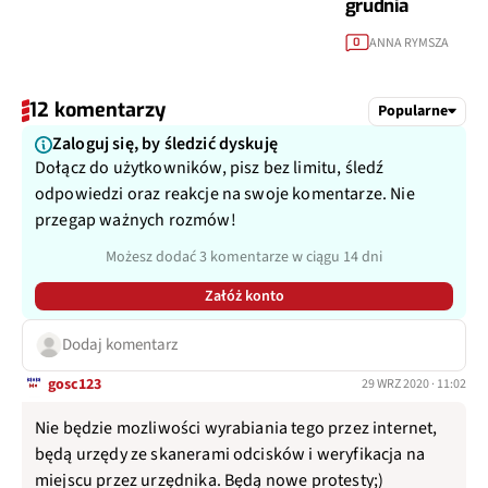
grudnia
ANNA RYMSZA
0
12 komentarzy
Popularne
Zaloguj się, by śledzić dyskuję
Dołącz do użytkowników, pisz bez limitu, śledź
odpowiedzi oraz reakcje na swoje komentarze. Nie
przegap ważnych rozmów!
Możesz dodać 3 komentarze w ciągu 14 dni
Załóż konto
Dodaj komentarz
gosc123
29 WRZ 2020 · 11:02
Nie będzie mozliwości wyrabiania tego przez internet,
będą urzędy ze skanerami odcisków i weryfikacja na
miejscu przez urzędnika. Będą nowe protesty;)