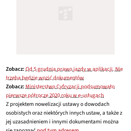
Zobacz:
Od 5 grudnia prawo jazdy w aplikacji. Nie
trzeba będzie wozić dokumentów
Zobacz:
Ministerstwo Cyfryzacji podsumowało
pierwsze półrocze 2020 roku w e-usługach
Z projektem nowelizacji ustawy o dowodach
osobistych oraz niektórych innych ustaw, a także z
jej uzasadnieniem i innymi dokumentami można
się zapoznać
pod tym adresem
.