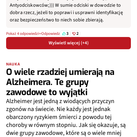
Antyodciskowców;))) W sumie odciski w dowodzie to
dobra rzecz, jeżeli to poprawi i usprawni identyfikację
oraz bezpieczeństwo to niech sobie zbierają.
3
2
Pokaż 4 odpowiedzi
Odpowiedz
Wyświetl więcej (+4)
NAUKA
O wiele rzadziej umierają na
Alzheimera. Te grupy
zawodowe to wyjątki
Alzheimer jest jedną z wiodących przyczyn
zgonów na świecie. Nie każdy jest jednak
obarczony ryzykiem śmierci z powodu tej
choroby w równym stopniu. Jak się okazuje, są
dwie grupy zawodowe, które są o wiele mniej