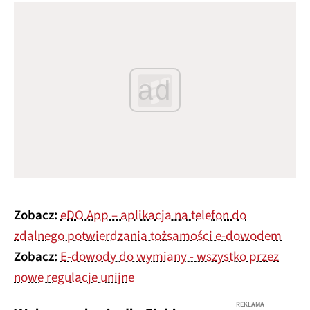
ad
Zobacz:
eDO App – aplikacja na telefon do
zdalnego potwierdzania tożsamości e-dowodem
Zobacz:
E-dowody do wymiany - wszystko przez
nowe regulacje unijne
REKLAMA