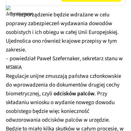
– To rozporządzenie będzie wdrażane w celu
poprawy zabezpieczeń wydawania dowodów
osobistych i ich obiegu w całej Unii Europejskiej.
Ujednolica ono również krajowe przepisy w tym
zakresie.
– powiedział Paweł Szefernaker, sekretarz stanu w
MSWiA
Regulacje unijne zmuszają państwa członkowskie
do wprowadzenia do dokumentów drugiej cechy
biometrycznej, czyli
odcisków palców
. Przy
składaniu wniosku o wydanie nowego dowodu
osobistego będzie więc konieczność
odwzorowania odcisków palców w urzędzie.
Będzie to miało kilka skutków w całym procesie, w