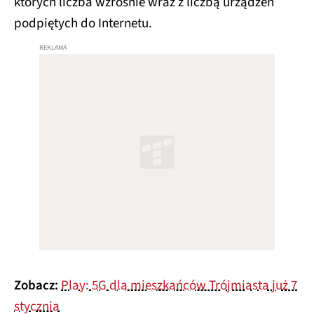
których liczba wzrośnie wraz z liczbą urządzeń
podpiętych do Internetu.
Zobacz:
Play: 5G dla mieszkańców Trójmiasta już 7
stycznia