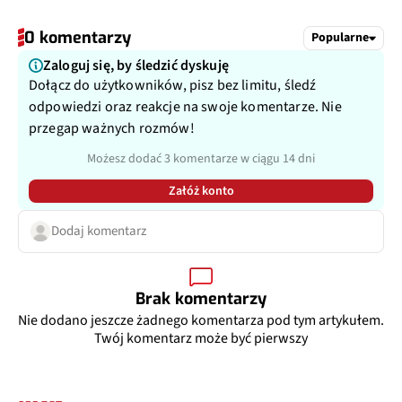
0 komentarzy
Popularne
Zaloguj się, by śledzić dyskuję
Dołącz do użytkowników, pisz bez limitu, śledź
odpowiedzi oraz reakcje na swoje komentarze. Nie
przegap ważnych rozmów!
Możesz dodać 3 komentarze w ciągu 14 dni
Załóż konto
Dodaj komentarz
Brak komentarzy
Nie dodano jeszcze żadnego komentarza pod tym artykułem.
Twój komentarz może być pierwszy