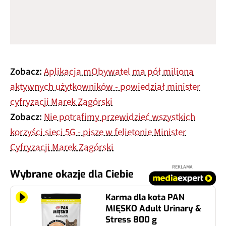
Zobacz:
Aplikacja mObywatel ma pół miliona
aktywnych użytkowników - powiedział minister
cyfryzacji Marek Zagórski
Zobacz:
Nie potrafimy przewidzieć wszystkich
korzyści sieci 5G - pisze w felietonie Minister
Cyfryzacji Marek Zagórski
REKLAMA
Wybrane okazje dla Ciebie
Karma dla kota PAN
MIĘSKO Adult Urinary &
Stress 800 g