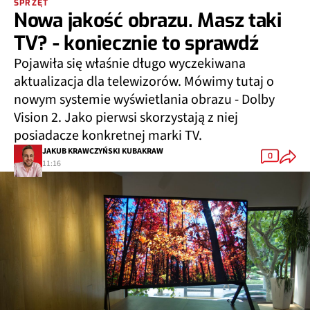
SPRZĘT
Nowa jakość obrazu. Masz taki
TV? - koniecznie to sprawdź
Pojawiła się właśnie długo wyczekiwana
aktualizacja dla telewizorów. Mówimy tutaj o
nowym systemie wyświetlania obrazu - Dolby
Vision 2. Jako pierwsi skorzystają z niej
posiadacze konkretnej marki TV.
JAKUB KRAWCZYŃSKI KUBAKRAW
0
11:16