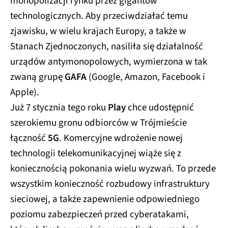
monopolizacji rynku przez gigantów
technologicznych. Aby przeciwdziałać temu
zjawisku, w wielu krajach Europy, a także w
Stanach Zjednoczonych, nasiliła się działalność
urządów antymonopolowych, wymierzona w tak
zwaną grupę
GAFA
(Google, Amazon, Facebook i
Apple).
Już 7 stycznia tego roku
Play
chce udostępnić
szerokiemu gronu odbiorców w Trójmieście
łączność
5G
. Komercyjne wdrożenie nowej
technologii telekomunikacyjnej wiąże się z
koniecznością pokonania wielu wyzwań. To przede
wszystkim konieczność rozbudowy infrastruktury
sieciowej, a także zapewnienie odpowiedniego
poziomu zabezpieczeń przed cyberatakami,