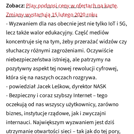
Zobacz:
Play podnosi ceny w ofertach na kartę.
Zmiany wystartują 15 lutego 2020 roku
- Wyzwaniem dla nas obecnie jest nie tylko IoT i 5G,
lecz także walor edukacyjny. Część mediów
koncentruje się na tym, żeby przerażać widzów czy
słuchaczy różnymi zagrożeniami. Oczywiście
niebezpieczeństwa istnieją, ale patrzymy na
pozytywny aspekt tej nowej rewolucji cyfrowej,
która się na naszych oczach rozgrywa.
- powiedział Jacek Leśkow, dyrektor NASK
- Bezpieczny i coraz szybszy Internet – tego
oczekują od nas wszyscy użytkownicy, zarówno
biznes, instytucje rządowe, jak i zwyczajni
internauci. Największym wyzwaniem jest dziś
utrzymanie otwartości sieci – tak jak do tej pory,