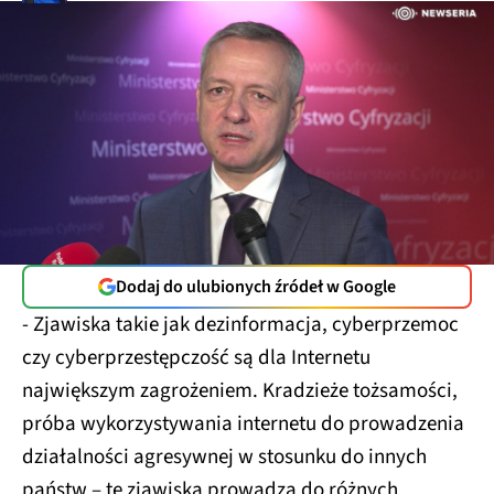
Dodaj do ulubionych źródeł w Google
- Zjawiska takie jak dezinformacja, cyberprzemoc
czy cyberprzestępczość są dla Internetu
największym zagrożeniem. Kradzieże tożsamości,
próba wykorzystywania internetu do prowadzenia
działalności agresywnej w stosunku do innych
państw – te zjawiska prowadzą do różnych