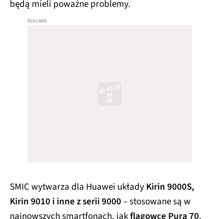
będą mieli poważne problemy.
SMIC wytwarza dla Huawei układy
Kirin 9000S,
Kirin 9010 i inne z serii 9000
– stosowane są w
najnowszych smartfonach, jak
flagowce Pura 70
,