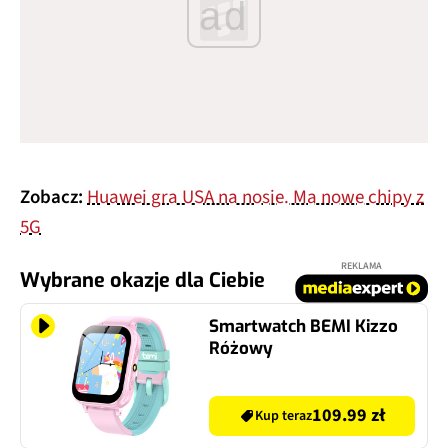
ad
Zobacz:
Huawei gra USA na nosie. Ma nowe chipy z
5G
REKLAMA
Wybrane okazje dla Ciebie
Smartwatch BEMI Kizzo
Różowy
109.99 zł
Kup teraz