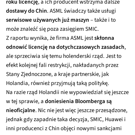
roku licencję
, a ich producent wstrzyma dalsze
dostawy do Chin
. ASML świadczy także usługi
serwisowe używanych już maszyn
– także i to
może znaleźć się poza zasięgiem SMIC.
Z raportu wynika, że firma ASML jest
skłonna
odnowić licencję na dotychczasowych zasadach
,
ale sprzeciwia się temu holenderski rząd. Jest to
efekt kolejnej fali restrykcji, nakładanych przez
Stany Zjednoczone, a kraje partnerskie, jak
Holandia, również przyjmują taką politykę.
Na razie rząd Holandii nie wypowiedział się jeszcze
w tej sprawie, a
doniesienia Bloomberga są
nieoficjalne
. Nic nie jest więc jeszcze przesądzone,
jednak gdy zapadnie taka decyzja, SMIC, Huawei i
inni producenci z Chin objęci nowymi sankcjami