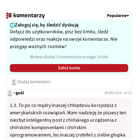
8 komentarzy
Popularne
Zaloguj się, by śledzić dyskuję
Dołącz do użytkowników, pisz bez limitu, śledź
odpowiedzi oraz reakcje na swoje komentarze. Nie
przegap ważnych rozmów!
Możesz dodać 3 komentarze w ciągu 14 dni
Załóż konto
Dodaj komentarz
~gość
29 SIE 2024 · 21:31
1.3. To po co mądry inaczej chłoptasiu korzystasz z
amerykańskich rozwiązań. Mam nadzieję że piszesz ten
niezbyt inteligentny post z chińskiego urządzenia z
chińskimi komponentami i chińskim
oprogramowaniem, bo inaczej zrobiłeś z siebie głupka