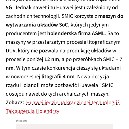
5G
. Jednak nawet i tu Huawei jest uzależniony od
zachodnich technologii. SMIC korzysta z
maszyn do
wytwarzania układów SoC
, których jedynym
producentem jest
holenderska firma ASML
. Są to
maszyny w przestarzałym procesie litograficznym
DUV, który nie pozwala na produkcję układów w
procesie poniżej
12 nm
, a po przeróbkach SMIC –
7
nm
. W tym czasie konkurencja cieszy się układami
w nowoczesnej
litografii 4 nm
. Nowa decyzja
rządu Holandii może pozbawić Huaweia i SMIC
dostępu nawet do tych archaicznych maszyn.
Zobacz:
Huawei jedzie na kradzionej technologii?
Tak sugerują Holendrzy