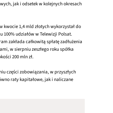
wych, jak i odsetek w kolejnych okresach
w kwocie 1,4 mld złotych wykorzystał do
 100% udziałów w Telewizji Polsat.
am zakłada całkowitą spłatę zadłużenia
ami, w sierpniu zeszłego roku spółka
ości 200 mln zł.
iu części zobowiązania, w przyszłych
wno raty kapitałowe, jak i naliczane