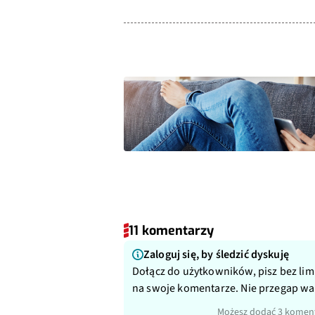
11 komentarzy
Zaloguj się, by śledzić dyskuję
Dołącz do użytkowników, pisz bez lim
na swoje komentarze. Nie przegap w
Możesz dodać 3 koment