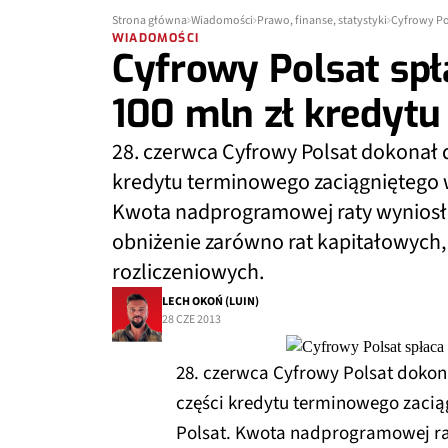
Strona główna
Wiadomości
Prawo, finanse, statystyki
Cyfrowy Po
WIADOMOŚCI
Cyfrowy Polsat sp
100 mln zł kredytu
28. czerwca Cyfrowy Polsat dokonał 
kredytu terminowego zaciągniętego w
Kwota nadprogramowej raty wyniosła
obniżenie zarówno rat kapitałowych, 
rozliczeniowych.
LECH OKOŃ (LUIN)
28 CZE 2013
28. czerwca Cyfrowy Polsat dokon
części kredytu terminowego zaciąg
Polsat. Kwota nadprogramowej rat