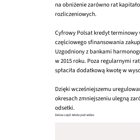
na obniżenie zarówno rat kapitało
rozliczeniowych.
Cyfrowy Polsat kredyt terminowy 
częściowego sfinansowania zakupu
Uzgodniony z bankami harmonogr
w 2015 roku. Poza regularnymi rat
spłaciła dodatkową kwotę w wysok
Dzięki wcześniejszemu uregulowan
okresach zmniejszeniu ulegną zaró
odsetki.
Dalsza część tekstu pod wideo