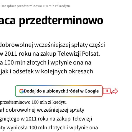
lsat spłaca przedterminowo 100 mln zł kredytu
łaca przedterminowo
dobrowolnej wcześniejszej spłaty części
 2011 roku na zakup Telewizji Polsat.
 100 mln złotych i wpłynie ona na
jak i odsetek w kolejnych okresach
Dodaj do ulubionych źródeł w Google
11
ał dobrowolnej wcześniejszej spłaty
niętego w 2011 roku na zakup Telewizji
y wyniosła 100 mln złotych i wpłynie ona