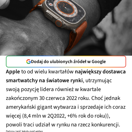
Dodaj do ulubionych źródeł w Google
Apple
to od wielu kwartałów
największy dostawca
smartwatchy na światowe rynki
, utrzymując
swoją pozycję lidera również w kwartale
zakończonym 30 czerwca 2022 roku. Choć jednak
amerykański gigant wytwarza i sprzedaje ich coraz
więcej (8,4 mln w 2Q2022, +6% rok do roku)),
powoli traci udział w rynku na rzecz konkurencji.
Dalsza część tekstu pod wideo