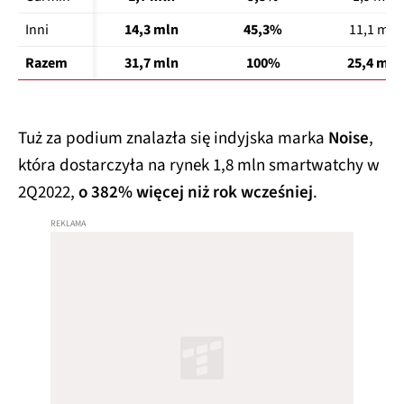
Inni
14,3 mln
45,3%
11,1 mln
Razem
31,7 mln
100%
25,4 mln
Tuż za podium znalazła się indyjska marka
Noise
,
która dostarczyła na rynek 1,8 mln smartwatchy w
2Q2022,
o 382% więcej niż rok wcześniej
.