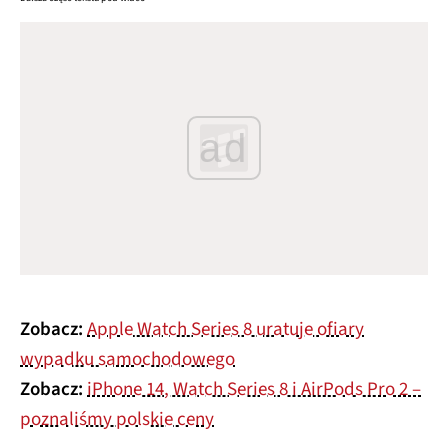
ad
Zobacz:
Apple Watch Series 8 uratuje ofiary
wypadku samochodowego
Zobacz:
iPhone 14, Watch Series 8 i AirPods Pro 2 –
poznaliśmy polskie ceny