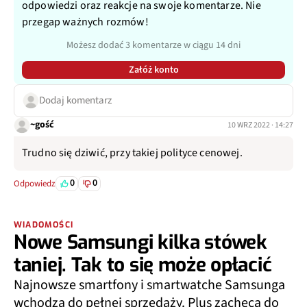
odpowiedzi oraz reakcje na swoje komentarze. Nie
przegap ważnych rozmów!
Możesz dodać 3 komentarze w ciągu 14 dni
Załóż konto
Dodaj komentarz
~gość
10 WRZ 2022 · 14:27
Trudno się dziwić, przy takiej polityce cenowej.
0
0
Odpowiedz
WIADOMOŚCI
Nowe Samsungi kilka stówek
taniej. Tak to się może opłacić
Najnowsze smartfony i smartwatche Samsunga
wchodzą do pełnej sprzedaży. Plus zachęca do