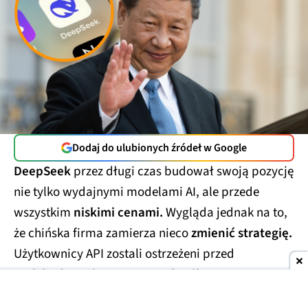
Dodaj do ulubionych źródeł w Google
DeepSeek
przez długi czas budował swoją pozycję
nie tylko wydajnymi modelami AI, ale przede
wszystkim
niskimi cenami.
Wygląda jednak na to,
że chińska firma zamierza nieco
zmienić strategię.
Użytkownicy API zostali ostrzeżeni przed
nadchodzącą i znaczącą podwyżką cen.