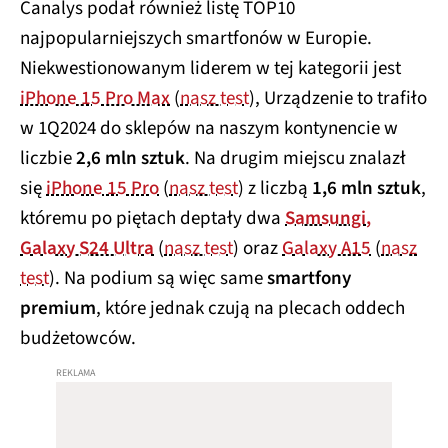
Canalys podał również listę TOP10
najpopularniejszych smartfonów w Europie.
Niekwestionowanym liderem w tej kategorii jest
iPhone 15 Pro Max
(
nasz test
), Urządzenie to trafiło
w 1Q2024 do sklepów na naszym kontynencie w
liczbie
2,6 mln sztuk
. Na drugim miejscu znalazł
się
iPhone 15 Pro
(
nasz test
) z liczbą
1,6 mln sztuk
,
któremu po piętach deptały dwa
Samsungi,
Galaxy S24 Ultra
(
nasz test
) oraz
Galaxy A15
(
nasz
test
). Na podium są więc same
smartfony
premium
, które jednak czują na plecach oddech
budżetowców.