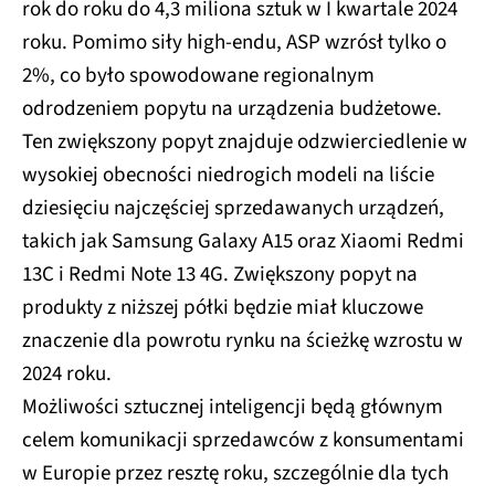
rok do roku do 4,3 miliona sztuk w I kwartale 2024
roku. Pomimo siły high-endu, ASP wzrósł tylko o
2%, co było spowodowane regionalnym
odrodzeniem popytu na urządzenia budżetowe.
Ten zwiększony popyt znajduje odzwierciedlenie w
wysokiej obecności niedrogich modeli na liście
dziesięciu najczęściej sprzedawanych urządzeń,
takich jak Samsung Galaxy A15 oraz Xiaomi Redmi
13C i Redmi Note 13 4G. Zwiększony popyt na
produkty z niższej półki będzie miał kluczowe
znaczenie dla powrotu rynku na ścieżkę wzrostu w
2024 roku.
Możliwości sztucznej inteligencji będą głównym
celem komunikacji sprzedawców z konsumentami
w Europie przez resztę roku, szczególnie dla tych