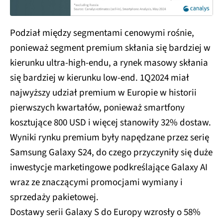
Podział między segmentami cenowymi rośnie,
ponieważ segment premium skłania się bardziej w
kierunku ultra-high-endu, a rynek masowy skłania
się bardziej w kierunku low-end. 1Q2024 miał
najwyższy udział premium w Europie w historii
pierwszych kwartałów, ponieważ smartfony
kosztujące 800 USD i więcej stanowiły 32% dostaw.
Wyniki rynku premium były napędzane przez serię
Samsung Galaxy S24, do czego przyczyniły się duże
inwestycje marketingowe podkreślające Galaxy AI
wraz ze znaczącymi promocjami wymiany i
sprzedaży pakietowej.
Dostawy serii Galaxy S do Europy wzrosły o 58%