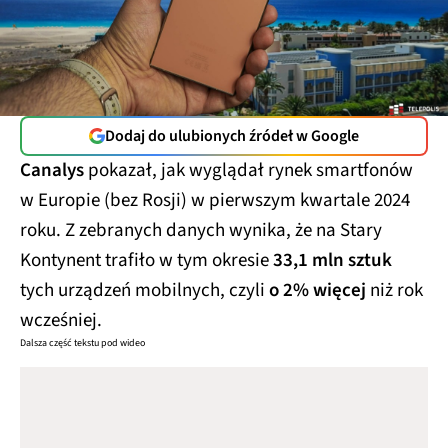
Dodaj do ulubionych źródeł w Google
Canalys
pokazał, jak wyglądał rynek smartfonów
w Europie (bez Rosji) w pierwszym kwartale 2024
roku. Z zebranych danych wynika, że na Stary
Kontynent trafiło w tym okresie
33,1 mln sztuk
tych urządzeń mobilnych, czyli
o 2% więcej
niż rok
wcześniej.
Dalsza część tekstu pod wideo