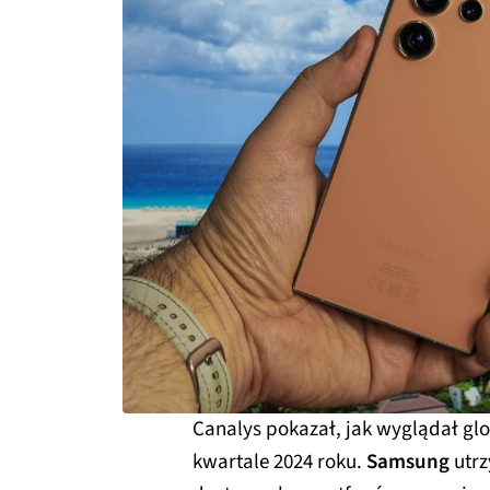
Canalys pokazał, jak wyglądał gl
kwartale 2024 roku.
Samsung
utrz