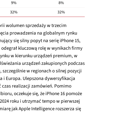
9%
8%
32%
32%
orii wolumen sprzedaży w trzecim
objęcia prowadzenia na globalnym rynku
jący się silny popyt na serię iPhone 15,
 odegrał kluczową rolę w wynikach firmy
 rynku w kierunku urządzeń premium, w
dświeżania urządzeń zakupionych podczas
 szczególnie w regionach o silnej pozycji
na i Europa. Ulepszona dywersyfikacja
 czas realizacji zamówień. Pomimo
oru, oczekuje się, że iPhone 16 pomoże
 2024 roku i utrzymać tempo w pierwszej
iarę jak Apple Intelligence rozszerza się