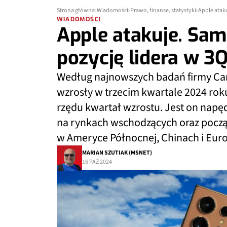
Strona główna
Wiadomości
Prawo, finanse, statystyki
Apple atak
WIADOMOŚCI
Apple atakuje. Sa
pozycję lidera w 
Według najnowszych badań firmy Ca
wzrosły w trzecim kwartale 2024 roku
rzędu kwartał wzrostu. Jest on nap
na rynkach wschodzących oraz pocz
w Ameryce Północnej, Chinach i Euro
MARIAN SZUTIAK (MSNET)
16 PAŹ 2024