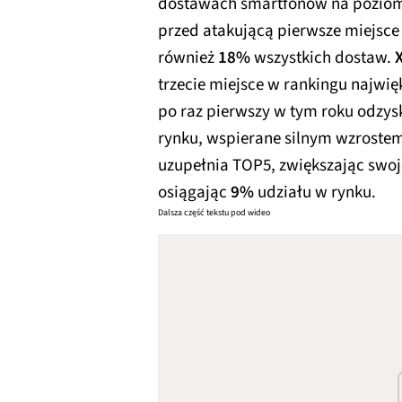
dostawach smartfonów na pozio
przed atakującą pierwsze miejsce
również
18%
wszystkich dostaw.
trzecie miejsce w rankingu najw
po raz pierwszy w tym roku odzys
rynku, wspierane silnym wzrostem
uzupełnia TOP5, zwiększając swoj
osiągając
9%
udziału w rynku.
Dalsza część tekstu pod wideo