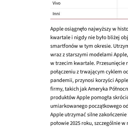
Vivo
Inni
Apple osiągnęło najwyższy w hist
kwartale i nigdy nie było bliżej 
smartfonów w tym okresie. Utrzymu
wraz z starszymi modelami Apple,
w trzecim kwartale. Przesunięcie
połączeniu z trwającym cyklem o
pandemii, przynosi korzyści Apple,
firmy, takich jak Ameryka Północ
produktów Apple pomogła skrócić
umiarkowanego początkowego odbi
Apple utrzymać silne zakończenie
połowie 2025 roku, szczególnie w m