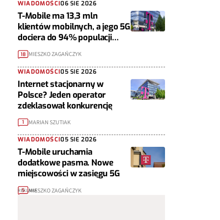
WIADOMOŚCI
06 SIE 2026
T-Mobile ma 13,3 mln
klientów mobilnych, a jego 5G
dociera do 94% populacji
Polski
MIESZKO ZAGAŃCZYK
18
WIADOMOŚCI
05 SIE 2026
Internet stacjonarny w
Polsce? Jeden operator
zdeklasował konkurencję
MARIAN SZUTIAK
1
WIADOMOŚCI
05 SIE 2026
T-Mobile uruchamia
dodatkowe pasma. Nowe
miejscowości w zasięgu 5G
MIESZKO ZAGAŃCZYK
5