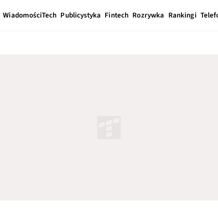
Wiadomości
Tech
Publicystyka
Fintech
Rozrywka
Rankingi
Telef