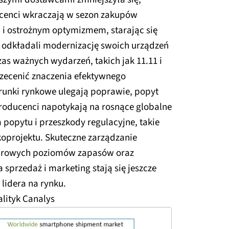
ucenci wkraczają w sezon zakupów
 i ostrożnym optymizmem, starając się
 odkładali modernizację swoich urządzeń
s ważnych wydarzeń, takich jak 11.11 i
rzecenić znaczenia efektywnego
unki rynkowe ulegają poprawie, popyt
producenci napotykają na rosnące globalne
popytu i przeszkody regulacyjne, takie
koprojektu. Skuteczne zarządzanie
drowych poziomów zapasów oraz
 sprzedaż i marketing stają się jeszcze
 lidera na rynku.
lityk Canalys