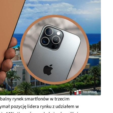
obalny rynek smartfonów w trzecim
ymał pozycję lidera rynku z udziałem w