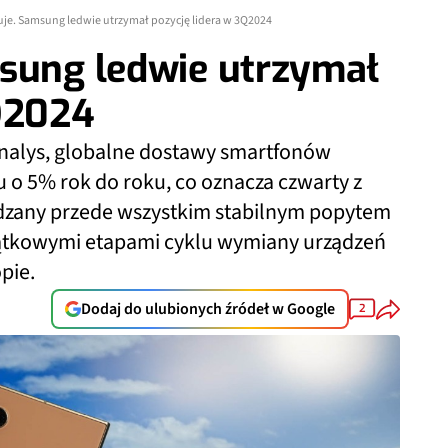
uje. Samsung ledwie utrzymał pozycję lidera w 3Q2024
msung ledwie utrzymał
3Q2024
nalys, globalne dostawy smartfonów
 o 5% rok do roku, co oznacza czwarty z
ędzany przede wszystkim stabilnym popytem
ątkowymi etapami cyklu wymiany urządzeń
pie.
Dodaj do ulubionych źródeł w Google
2