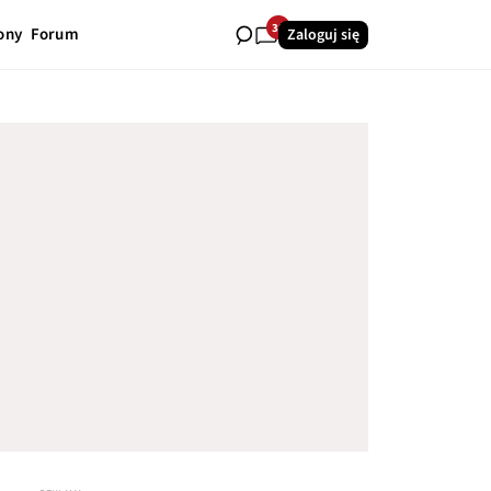
38
ony
Forum
Zaloguj się