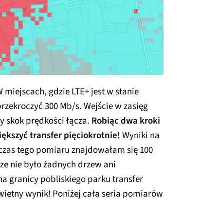
miejscach, gdzie LTE+ jest w stanie
rzekroczyć 300 Mb/s. Wejście w zasięg
y skok prędkości łącza.
Robiąc dwa kroki
ększyć transfer pięciokrotnie!
Wyniki na
czas tego pomiaru znajdowałam się 100
ze nie było żadnych drzew ani
 granicy pobliskiego parku transfer
świetny wynik! Poniżej cała seria pomiarów