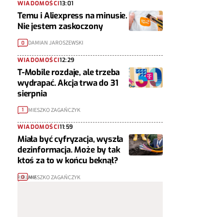
WIADOMOŚCI
13:01
Temu i Aliexpress na minusie.
Nie jestem zaskoczony
DAMIAN JAROSZEWSKI
0
WIADOMOŚCI
12:29
T-Mobile rozdaje, ale trzeba
wydrapać. Akcja trwa do 31
sierpnia
MIESZKO ZAGAŃCZYK
1
WIADOMOŚCI
11:59
Miała być cyfryzacja, wyszła
dezinformacja. Może by tak
ktoś za to w końcu beknął?
MIESZKO ZAGAŃCZYK
0