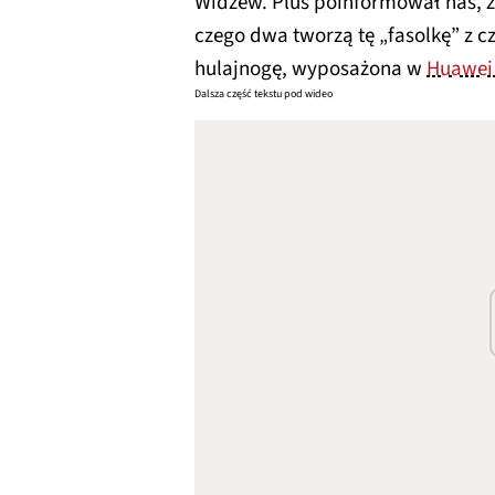
Widzew. Plus poinformował nas, ż
czego dwa tworzą tę „fasolkę” z 
hulajnogę, wyposażona w
Huawei
Dalsza część tekstu pod wideo