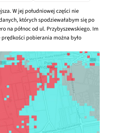
jsza. W jej południowej części nie
 danych, których spodziewałabym się po
ero na północ od ul. Przybyszewskiego. Im
ze prędkości pobierania można było