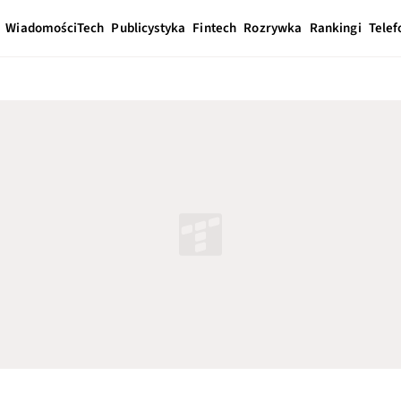
Wiadomości
Tech
Publicystyka
Fintech
Rozrywka
Rankingi
Telef