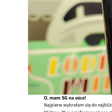
O, mam 5G na ośce!
Najpierw wybrałam się do najbliż