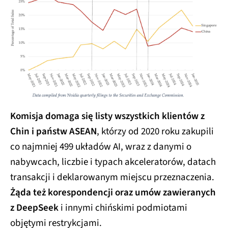
Komisja domaga się listy wszystkich klientów z
Chin i państw ASEAN
, którzy od 2020 roku zakupili
co najmniej 499 układów AI, wraz z danymi o
nabywcach, liczbie i typach akceleratorów, datach
transakcji i deklarowanym miejscu przeznaczenia.
Żąda też korespondencji oraz umów zawieranych
z DeepSeek
i innymi chińskimi podmiotami
objętymi restrykcjami.