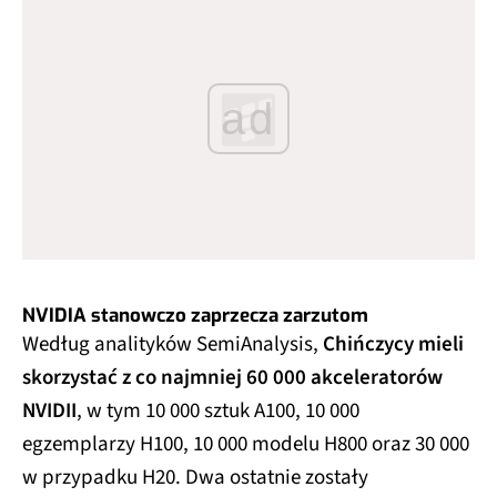
ad
NVIDIA stanowczo zaprzecza zarzutom
Według analityków SemiAnalysis,
Chińczycy mieli
skorzystać z co najmniej 60 000 akceleratorów
NVIDII
, w tym 10 000 sztuk A100, 10 000
egzemplarzy H100, 10 000 modelu H800 oraz 30 000
w przypadku H20. Dwa ostatnie zostały