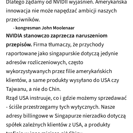
Dlatego żądamy od NVIDII wyjaśnień. Amerykańska
innowacja nie może napędzać ambicji naszych
przeciwników.
- kongresman John Moolenaar
NVIDIA stanowczo zaprzecza naruszeniom
przepisów.
Firma tłumaczy, że przychody
raportowane jako singapurskie dotyczą jedynie
adresów rozliczeniowych, często
wykorzystywanych przez filie amerykańskich
klientów, a same produkty wysyłano do USA czy
Tajwanu, a nie do Chin.
Rząd USA instruuje, co i gdzie możemy sprzedawać
- ściśle przestrzegamy tych wytycznych. Nasze
adresy billingowe w Singapurze nierzadko dotyczą
spółek zależnych klientów z USA, a produkty