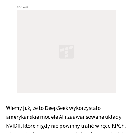
Wiemy już, że to DeepSeek wykorzystało
amerykańskie modele AI i zaawansowane układy
NVIDII, które nigdy nie powinny trafić w ręce KPCh.