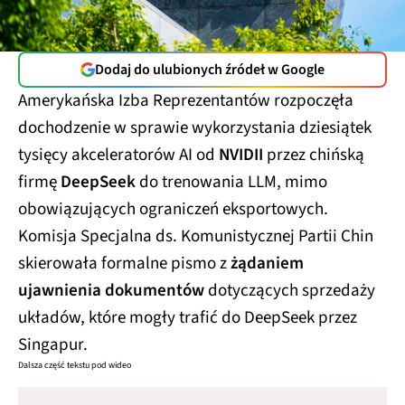
Dodaj do ulubionych źródeł w Google
Amerykańska Izba Reprezentantów rozpoczęła
dochodzenie w sprawie wykorzystania dziesiątek
tysięcy akceleratorów AI od
NVIDII
przez chińską
firmę
DeepSeek
do trenowania LLM, mimo
obowiązujących ograniczeń eksportowych.
Komisja Specjalna ds. Komunistycznej Partii Chin
skierowała formalne pismo z
żądaniem
ujawnienia dokumentów
dotyczących sprzedaży
układów, które mogły trafić do DeepSeek przez
Singapur.
Dalsza część tekstu pod wideo