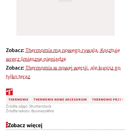
Zobacz:
Thermomix ma nowego rywala. Kosztuje
wręcz śmieszne pieniądze
Zobacz:
Thermomix w nowej wersji, ale kupisz go
tylko teraz
THERMOMIX
THERMOMIX NOWE AKCESORIUM
THERMOMIX PRZEPISY
Źródła zdjęć: Shutterstock
Źródła tekstu: BusinessWire
Zobacz więcej