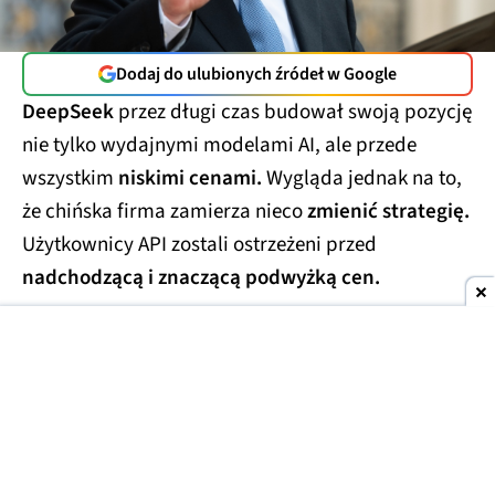
Dodaj do ulubionych źródeł w Google
DeepSeek
przez długi czas budował swoją pozycję
nie tylko wydajnymi modelami AI, ale przede
wszystkim
niskimi cenami.
Wygląda jednak na to,
że chińska firma zamierza nieco
zmienić strategię.
Użytkownicy API zostali ostrzeżeni przed
nadchodzącą i znaczącą podwyżką cen.