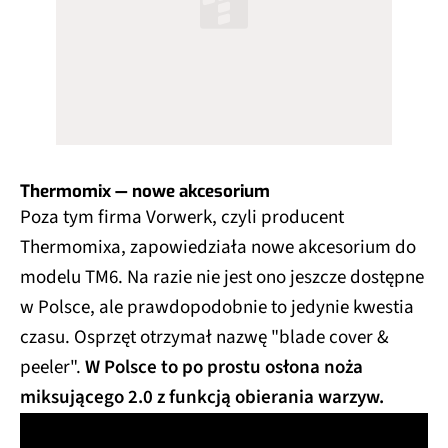
Thermomix — nowe akcesorium
Poza tym firma Vorwerk, czyli producent
Thermomixa, zapowiedziała nowe akcesorium do
modelu TM6. Na razie nie jest ono jeszcze dostępne
w Polsce, ale prawdopodobnie to jedynie kwestia
czasu. Osprzęt otrzymał nazwę "blade cover &
peeler".
W Polsce to po prostu osłona noża
miksującego 2.0 z funkcją obierania warzyw.