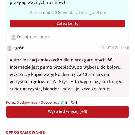
przegap ważnych rozmów!
Możesz dodać 3 komentarze w ciągu 14 dni
Załóż konto
Dodaj komentarz
~gość
04 LUT 2022 · 14:06
Autor ma rację mieszadło dla nierozgarniętych. W
Internecie jest pełno przepisów, do wyboru do koloru.
wystarczy kupić wagę kuchenną za 40 zł i można
wszystko ugotować. Za 6 tys. zł to wyposażę kuchnię w
super naczynia, blender i noże i jeszcze zostanie.
2
1
Pokaż 5 odpowiedzi
Odpowiedz
Wyświetl więcej (+6)
OPROGRAMOWANIE