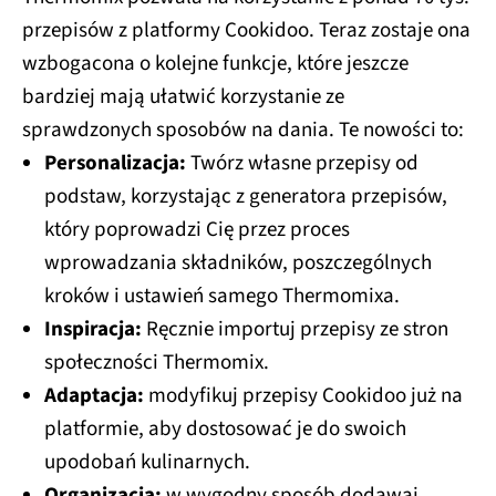
przepisów z platformy Cookidoo. Teraz zostaje ona
wzbogacona o kolejne funkcje, które jeszcze
bardziej mają ułatwić korzystanie ze
sprawdzonych sposobów na dania. Te nowości to:
Personalizacja:
Twórz własne przepisy od
podstaw, korzystając z generatora przepisów,
który poprowadzi Cię przez proces
wprowadzania składników, poszczególnych
kroków i ustawień samego Thermomixa.
Inspiracja:
Ręcznie importuj przepisy ze stron
społeczności Thermomix.
Adaptacja:
modyfikuj przepisy Cookidoo już na
platformie, aby dostosować je do swoich
upodobań kulinarnych.
Organizacja:
w wygodny sposób dodawaj