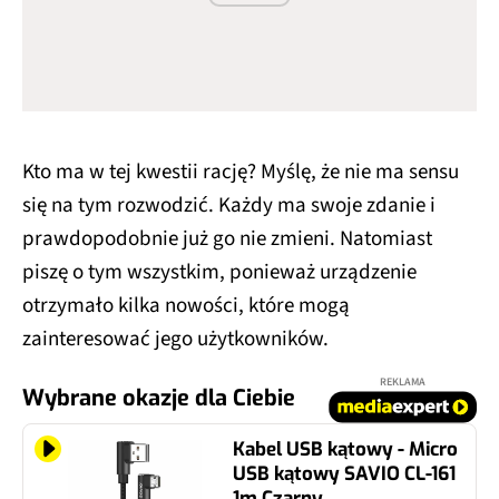
Kto ma w tej kwestii rację? Myślę, że nie ma sensu
się na tym rozwodzić. Każdy ma swoje zdanie i
prawdopodobnie już go nie zmieni. Natomiast
piszę o tym wszystkim, ponieważ urządzenie
otrzymało kilka nowości, które mogą
zainteresować jego użytkowników.
REKLAMA
Wybrane okazje dla Ciebie
Kabel USB kątowy - Micro
USB kątowy SAVIO CL-161
1m Czarny