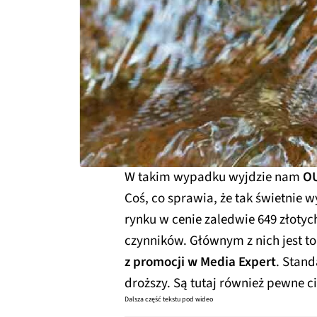
W takim wypadku wyjdzie nam
OU
Coś, co sprawia, że tak świetnie
rynku w cenie zaledwie 649 złotych
czynników. Głównym z nich jest to
z promocji w Media Expert
. Stand
droższy. Są tutaj również pewne ci
Dalsza część tekstu pod wideo