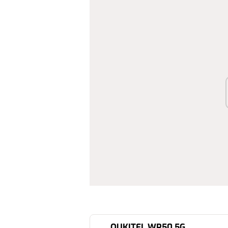
OUKITEL WP50 5G