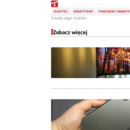
OUKITEL
SMARTFONY
PANCERNY SMART
Źródła zdjęć: Oukitel
Zobacz więcej