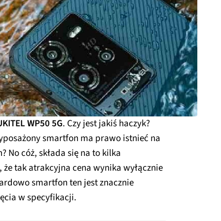
KITEL WP50 5G
. Czy jest jakiś haczyk?
 wyposażony smartfon ma prawo istnieć na
? No cóż, składa się na to kilka
, że tak atrakcyjna cena wynika wyłącznie
ardowo smartfon ten jest znacznie
ęcia w specyfikacji.