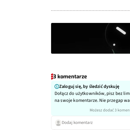
3 komentarze
Zaloguj się, by śledzić dyskuję
Dołącz do użytkowników, pisz bez lim
na swoje komentarze. Nie przegap w
Możesz dodać 3 koment
Dodaj komentarz