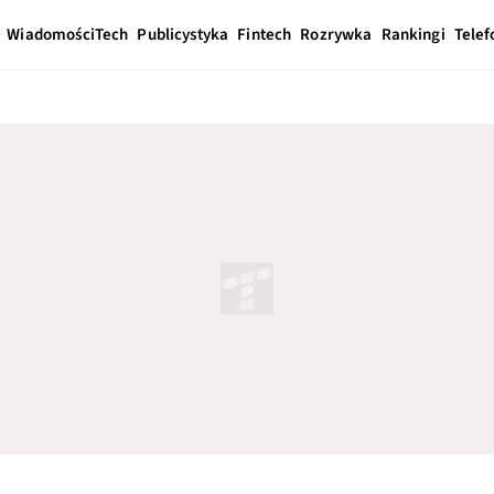
Wiadomości
Tech
Publicystyka
Fintech
Rozrywka
Rankingi
Telef