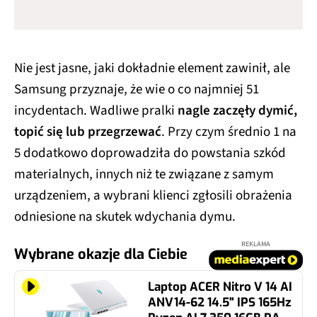
Nie jest jasne, jaki dokładnie element zawinił, ale
Samsung przyznaje, że wie o co najmniej 51
incydentach. Wadliwe pralki
nagle zaczęły dymić,
topić się lub przegrzewać
. Przy czym średnio 1 na
5 dodatkowo doprowadziła do powstania szkód
materialnych, innych niż te związane z samym
urządzeniem, a wybrani klienci zgłosili obrażenia
odniesione na skutek wdychania dymu.
REKLAMA
Wybrane okazje dla Ciebie
Laptop ACER Nitro V 14 AI
ANV14-62 14.5" IPS 165Hz