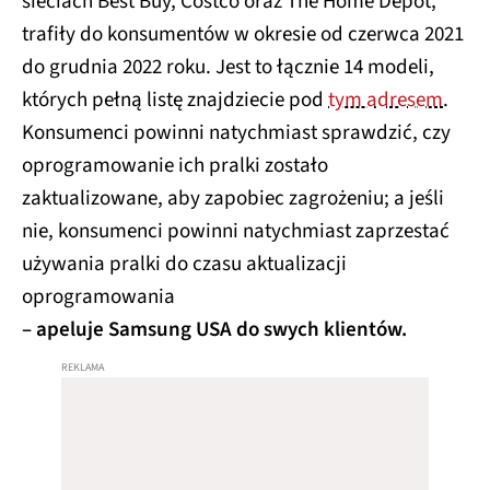
sieciach Best Buy, Costco oraz The Home Depot,
trafiły do konsumentów w okresie od czerwca 2021
do grudnia 2022 roku. Jest to łącznie 14 modeli,
których pełną listę znajdziecie pod
tym adresem
.
Konsumenci powinni natychmiast sprawdzić, czy
oprogramowanie ich pralki zostało
zaktualizowane, aby zapobiec zagrożeniu; a jeśli
nie, konsumenci powinni natychmiast zaprzestać
używania pralki do czasu aktualizacji
oprogramowania
– apeluje Samsung USA do swych klientów.