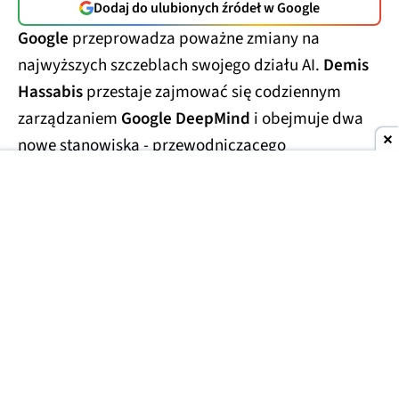
Dodaj do ulubionych źródeł w Google
Google
przeprowadza poważne zmiany na
najwyższych szczeblach swojego działu AI.
Demis
Hassabis
przestaje zajmować się codziennym
zarządzaniem
Google DeepMind
i obejmuje dwa
nowe stanowiska - przewodniczącego
laboratorium oraz
głównego naukowca całego
Alphabetu.