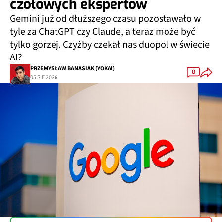
czołowych ekspertów
Gemini już od dłuższego czasu pozostawało w
tyle za ChatGPT czy Claude, a teraz może być
tylko gorzej. Czyżby czekał nas duopol w świecie
AI?
PRZEMYSŁAW BANASIAK (YOKAI)
0
05 SIE 2026