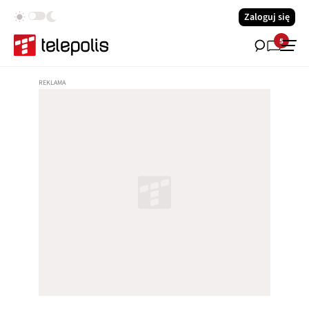
Zaloguj się
5