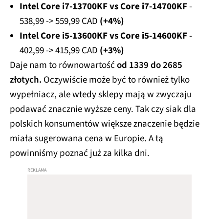
Intel Core i7-13700KF vs Core i7-14700KF
-
538,99 -> 559,99 CAD
(+4%)
Intel Core i5-13600KF vs Core i5-14600KF
-
402,99 -> 415,99 CAD
(+3%)
Daje nam to równowartość
od 1339 do 2685
złotych.
Oczywiście może być to również tylko
wypełniacz, ale wtedy sklepy mają w zwyczaju
podawać znacznie wyższe ceny. Tak czy siak dla
polskich konsumentów większe znaczenie będzie
miała sugerowana cena w Europie. A tą
powinniśmy poznać już za kilka dni.