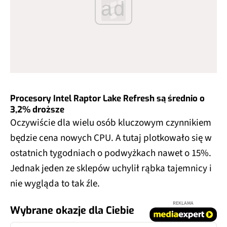
ad
Procesory Intel Raptor Lake Refresh są średnio o
3,2% droższe
Oczywiście dla wielu osób kluczowym czynnikiem
będzie cena nowych CPU. A tutaj plotkowało się w
ostatnich tygodniach o podwyżkach nawet o 15%.
Jednak jeden ze sklepów uchylił rąbka tajemnicy i
nie wygląda to tak źle.
REKLAMA
Wybrane okazje dla Ciebie