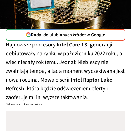
Dodaj do ulubionych źródeł w Google
Najnowsze procesory
Intel Core 13. generacji
debiutowały na rynku w październiku 2022 roku, a
więc niecały rok temu. Jednak Niebiescy nie
zwalniają tempa, a lada moment wyczekiwana jest
nowa rodzina. Mowa o serii
Intel Raptor Lake
Refresh
, która będzie odświeżeniem oferty i
zaoferuje m. in. wyższe taktowania.
Dalsza część tekstu pod wideo