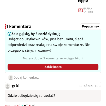
nigdy
MARIAN
0
SZUTIAK
1 komentarz
Popularne
Zaloguj się, by śledzić dyskuję
Dołącz do użytkowników, pisz bez limitu, śledź
odpowiedzi oraz reakcje na swoje komentarze. Nie
przegap ważnych rozmów!
Możesz dodać 3 komentarze w ciągu 14 dni
Załóż konto
Dodaj komentarz
~gość
16 PAŹ 2023 · 11:15
Gdzie odbędzie się sprzedaż?