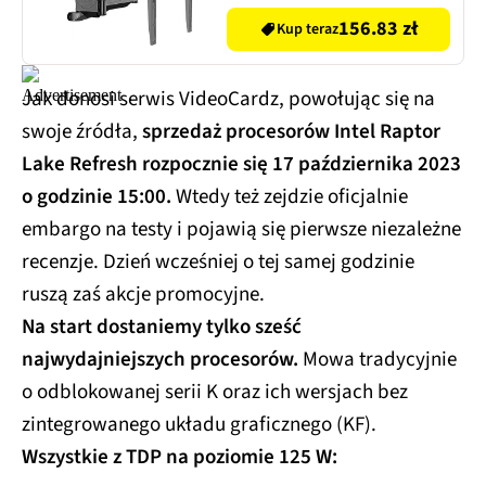
156.83 zł
Kup teraz
Jak donosi serwis VideoCardz, powołując się na
swoje źródła,
sprzedaż procesorów Intel Raptor
Lake Refresh rozpocznie się 17 października 2023
o godzinie 15:00.
Wtedy też zejdzie oficjalnie
embargo na testy i pojawią się pierwsze niezależne
recenzje. Dzień wcześniej o tej samej godzinie
ruszą zaś akcje promocyjne.
Na start dostaniemy tylko sześć
najwydajniejszych procesorów.
Mowa tradycyjnie
o odblokowanej serii K oraz ich wersjach bez
zintegrowanego układu graficznego (KF).
Wszystkie z TDP na poziomie 125 W: