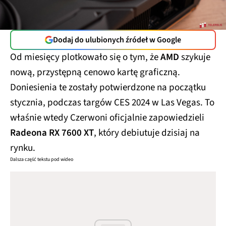
Dodaj do ulubionych źródeł w Google
Od miesięcy plotkowało się o tym, że
AMD
szykuje
nową, przystępną cenowo kartę graficzną.
Doniesienia te zostały potwierdzone na początku
stycznia, podczas targów CES 2024 w Las Vegas. To
właśnie wtedy Czerwoni oficjalnie zapowiedzieli
Radeona RX 7600 XT
, który debiutuje dzisiaj na
rynku.
Dalsza część tekstu pod wideo