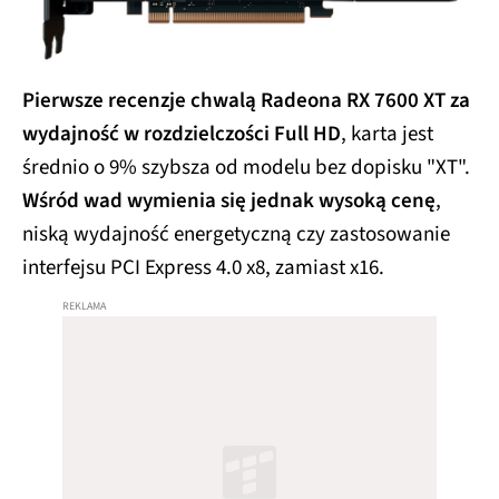
Pierwsze recenzje chwalą Radeona RX 7600 XT za
wydajność w rozdzielczości Full HD
, karta jest
średnio o 9% szybsza od modelu bez dopisku "XT".
Wśród wad wymienia się jednak wysoką cenę
,
niską wydajność energetyczną czy zastosowanie
interfejsu PCI Express 4.0 x8, zamiast x16.