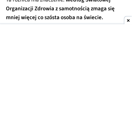
Organizacji Zdrowia z samotnością zmaga się
mniej więcej co szósta osoba na świecie.
To dwa różne zjawiska, choć często się je myli.