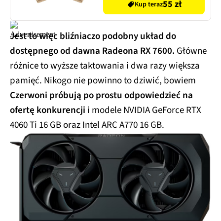
55 zł
Kup teraz
Jest to więc bliźniaczo podobny układ do
dostępnego od dawna Radeona RX 7600.
Główne
różnice to wyższe taktowania i dwa razy większa
pamięć. Nikogo nie powinno to dziwić, bowiem
Czerwoni próbują po prostu odpowiedzieć na
ofertę konkurencji
i modele NVIDIA GeForce RTX
4060 Ti 16 GB oraz Intel ARC A770 16 GB.