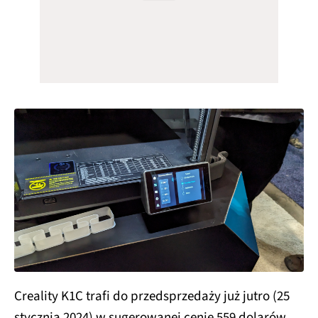
Creality K1C trafi do przedsprzedaży już jutro (25
stycznia 2024) w sugerowanej cenie 559 dolarów,