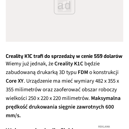
ad
Creality K1C trafi do sprzedaży w cenie 559 dolarów
Wiemy już jednak, że
Creality K1C
będzie
zabudowaną drukarką 3D typu
FDM
o konstrukcji
Core XY
. Urządzenie ma mieć wymiary 482 x 355 x
355 milimetrów oraz zaoferować obszar roboczy
wielkości 250 x 220 x 220 milimetrów.
Maksymalna
prędkość drukowania sięgnie zawrotnych 600
mm/s.
REKLAMA