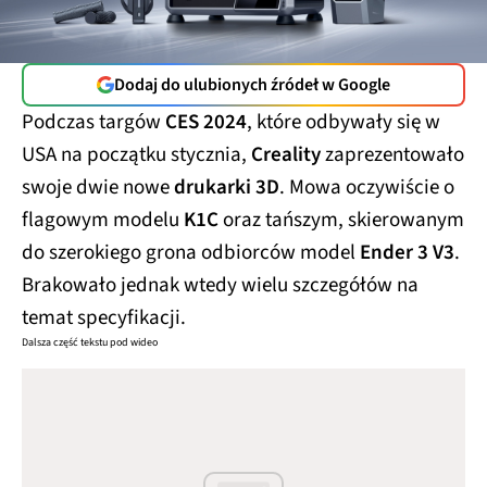
Dodaj do ulubionych źródeł w Google
Podczas targów
CES 2024
, które odbywały się w
USA na początku stycznia,
Creality
zaprezentowało
swoje dwie nowe
drukarki 3D
. Mowa oczywiście o
flagowym modelu
K1C
oraz tańszym, skierowanym
do szerokiego grona odbiorców model
Ender 3 V3
.
Brakowało jednak wtedy wielu szczegółów na
temat specyfikacji.
Dalsza część tekstu pod wideo