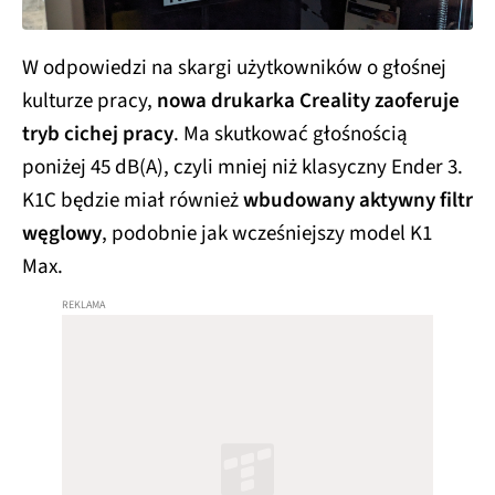
W odpowiedzi na skargi użytkowników o głośnej
kulturze pracy,
nowa drukarka Creality zaoferuje
tryb cichej pracy
. Ma skutkować głośnością
poniżej 45 dB(A), czyli mniej niż klasyczny Ender 3.
K1C będzie miał również
wbudowany aktywny filtr
węglowy
, podobnie jak wcześniejszy model K1
Max.