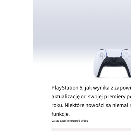
PlayStation 5, jak wynika z zapow
aktualizację od swojej premiery pó
roku. Niektóre nowości są niemal 
funkcje.
Dalsza część tekstu pod wideo