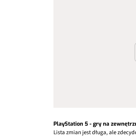
PlayStation 5 - gry na zewnętr
Lista zmian jest długa, ale zdec