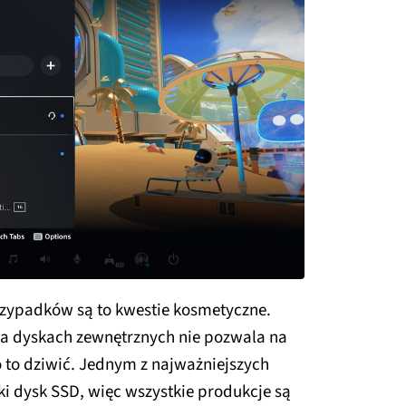
przypadków są to kwestie kosmetyczne.
na dyskach zewnętrznych nie pozwala na
o to dziwić. Jednym z najważniejszych
ki dysk SSD, więc wszystkie produkcje są