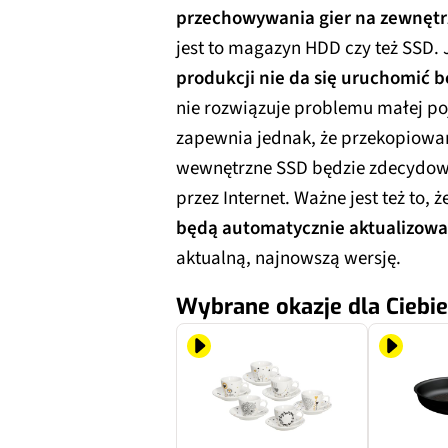
przechowywania gier na zewnęt
jest to magazyn HDD czy też SSD.
produkcji nie da się uruchomić 
nie rozwiązuje problemu małej 
zapewnia jednak, że przekopiowan
wewnętrzne SSD będzie zdecydowa
przez Internet. Ważne jest też to, ż
będą automatycznie aktualizow
aktualną, najnowszą wersję.
Wybrane okazje dla Ciebie