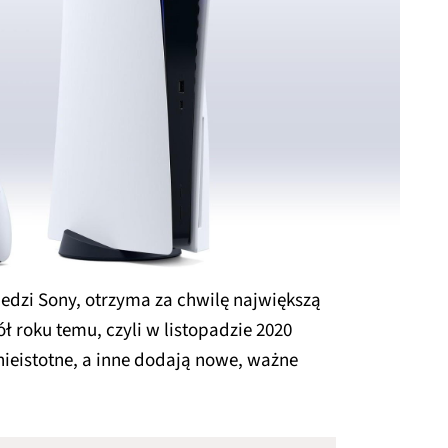
iedzi Sony, otrzyma za chwilę największą
ł roku temu, czyli w listopadzie 2020
nieistotne, a inne dodają nowe, ważne