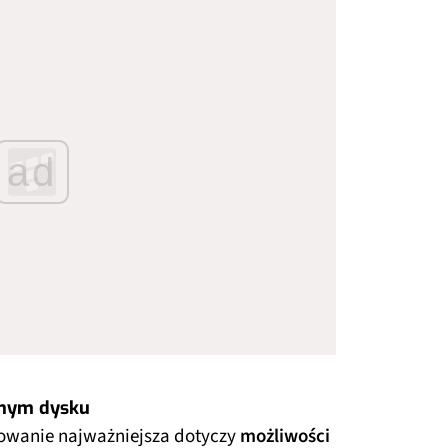
ad
znym dysku
ydowanie najważniejsza dotyczy
możliwości