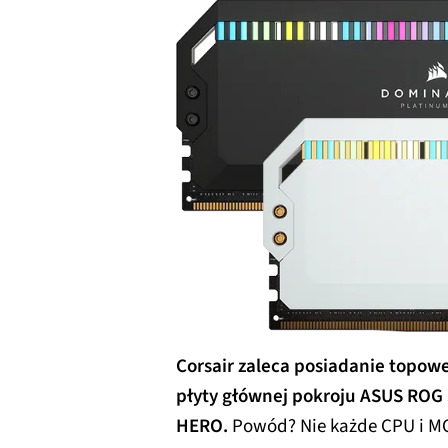
Corsair zaleca posiadanie topowe
płyty głównej pokroju ASUS ROG
HERO.
Powód? Nie każde CPU i MO