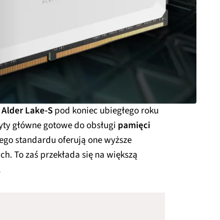
l Alder Lake-S
pod koniec ubiegłego roku
yty główne gotowe do obsługi
pamięci
ego standardu oferują one wyższe
ch. To zaś przekłada się na większą
.