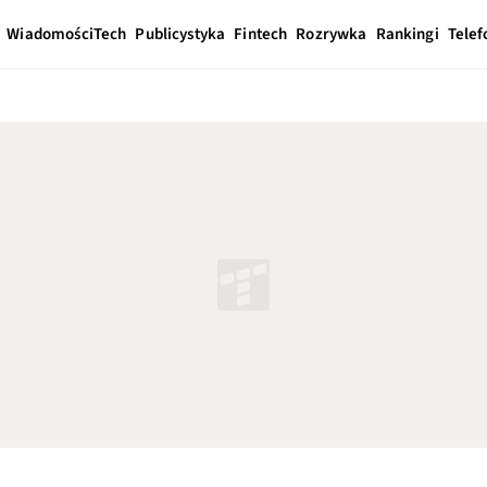
Wiadomości
Tech
Publicystyka
Fintech
Rozrywka
Rankingi
Telef