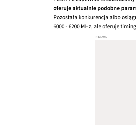
oferuje aktualnie podobne para
Pozostała konkurencja albo osią
6000 - 6200 MHz, ale oferuje timing