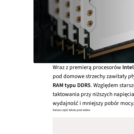
Wraz z premierą procesorów
Inte
pod domowe strzechy zawitały pł
RAM typu DDR5
. Względem starsz
taktowania przy niższych napięcia
wydajność i mniejszy pobór mocy
Dalsza część tekstu pod wideo