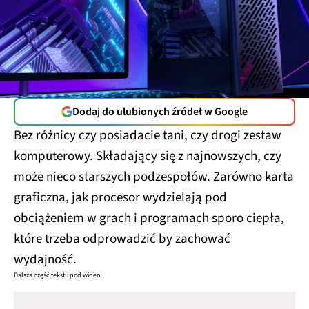
Dodaj do ulubionych źródeł w Google
Bez różnicy czy posiadacie tani, czy drogi zestaw
komputerowy. Składający się z najnowszych, czy
może nieco starszych podzespołów. Zarówno karta
graficzna, jak procesor wydzielają pod
obciążeniem w grach i programach sporo ciepła,
które trzeba odprowadzić by zachować
wydajność.
Dalsza część tekstu pod wideo