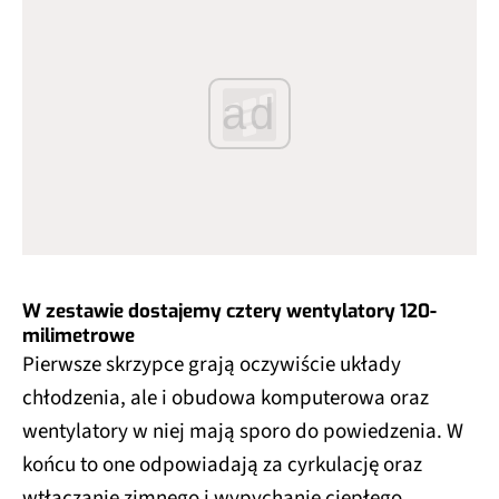
ad
W zestawie dostajemy cztery wentylatory 120-
milimetrowe
Pierwsze skrzypce grają oczywiście układy
chłodzenia, ale i obudowa komputerowa oraz
wentylatory w niej mają sporo do powiedzenia. W
końcu to one odpowiadają za cyrkulację oraz
wtłaczanie zimnego i wypychanie ciepłego