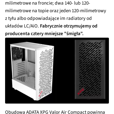
milimetrowe na froncie; dwa 140- lub 120-
milimetrowe na topie oraz jeden 120-milimetrowy
z tyłu albo odpowiadające im radiatory od
układów LC/AiO.
Fabrycznie otrzymujemy od
producenta cztery mniejsze "śmigła".
Obudowa ADATA XPG Valor Air Compact powinna