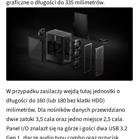
graficzne o długości do 335 milimetrów.
W przypadku zasilaczy wejdą tutaj jednostki o
długości do 160 (lub 180 bez klatki HDD)
milimetrów. Dla nośników danych przewidziano
dwie zatoki 3,5 cala oraz jedno miejsce 2,5 cala.
Panel I/O znalazł się na górze i gości dwa USB 3.2
Gen 1, złącze audio typu combo oraz przycisk