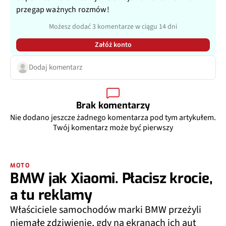
przegap ważnych rozmów!
Możesz dodać 3 komentarze w ciągu 14 dni
Załóż konto
Dodaj komentarz
Brak komentarzy
Nie dodano jeszcze żadnego komentarza pod tym artykułem.
Twój komentarz może być pierwszy
MOTO
BMW jak Xiaomi. Płacisz krocie,
a tu reklamy
Właściciele samochodów marki BMW przeżyli
niemałe zdziwienie, gdy na ekranach ich aut