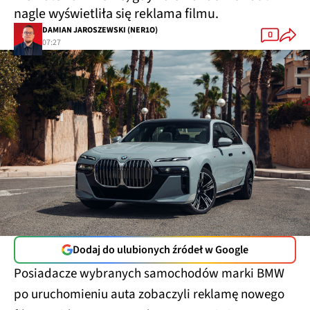
nagle wyświetliła się reklama filmu.
DAMIAN JAROSZEWSKI (NER1O)
0
07:27
Dodaj do ulubionych źródeł w Google
Posiadacze wybranych samochodów marki BMW
po uruchomieniu auta zobaczyli reklamę nowego