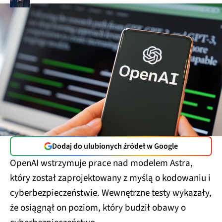
Dodaj do ulubionych źródeł w Google
OpenAI wstrzymuje prace nad modelem Astra,
który został zaprojektowany z myślą o kodowaniu i
cyberbezpieczeństwie. Wewnętrzne testy wykazały,
że osiągnął on poziom, który budził obawy o