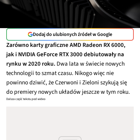
Dodaj do ulubionych źródeł w Google
Zarówno karty graficzne AMD Radeon RX 6000,
jak i NVIDIA GeForce RTX 3000 debiutowały na
rynku w 2020 roku.
Dwa lata w świecie nowych
technologii to szmat czasu. Nikogo więc nie
powinno dziwić, że Czerwoni i Zieloni szykują się
do premiery nowych układów jeszcze w tym roku.
Dalsza część tekstu pod wideo