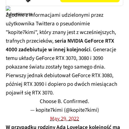
Zgodnie z informacjami udzielonymi przez
użytkownika Twittera o pseudonimie
"kopite7kimi", który znany jest z wcześniejszych,
trafnych przecieków,
seria NVIDIA GeForce RTX
4000 zadebiutuje w innej kolejności
. Generacje
temu układy GeForce RTX 3070, 3080 i 3090
pokazane światu zostały tego samego dnia.
Pierwszy jednak debiutował GeForce RTX 3080,
później RTX 3090 i dopiero po dwóch miesiącach
pojawił się RTX 3070.
Choose B. Confirmed.
— kopite7kimi (@kopite7kimi)
May 29, 2022
W przypadku rodziny Ada Lovelace kolejność ma