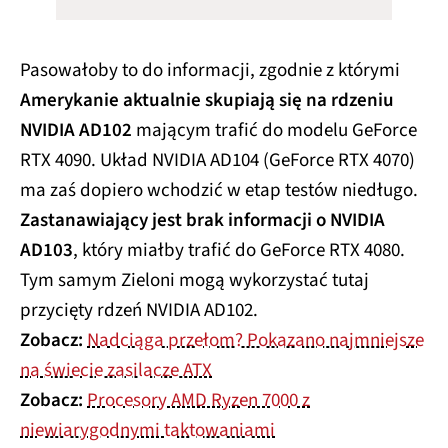
Pasowałoby to do informacji, zgodnie z którymi
Amerykanie aktualnie skupiają się na rdzeniu
NVIDIA AD102
mającym trafić do modelu GeForce
RTX 4090. Układ NVIDIA AD104 (GeForce RTX 4070)
ma zaś dopiero wchodzić w etap testów niedługo.
Zastanawiający jest brak informacji o NVIDIA
AD103
, który miałby trafić do GeForce RTX 4080.
Tym samym Zieloni mogą wykorzystać tutaj
przycięty rdzeń NVIDIA AD102.
Zobacz:
Nadciąga przełom? Pokazano najmniejsze
na świecie zasilacze ATX
Zobacz:
Procesory AMD Ryzen 7000 z
niewiarygodnymi taktowaniami