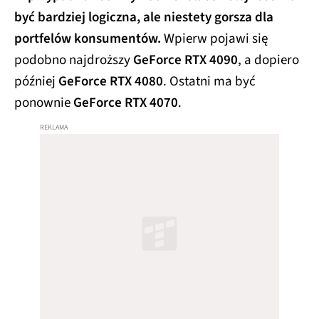
być bardziej logiczna, ale niestety gorsza dla
portfelów konsumentów.
Wpierw pojawi się
podobno najdroższy
GeForce RTX 4090
, a dopiero
później
GeForce
RTX 4080
. Ostatni ma być
ponownie
GeForce RTX 4070
.