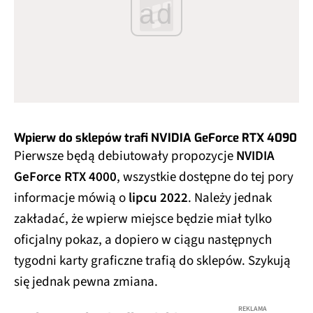
ad
Wpierw do sklepów trafi NVIDIA GeForce RTX 4090
Pierwsze będą debiutowały propozycje
NVIDIA
GeForce RTX 4000
, wszystkie dostępne do tej pory
informacje mówią o
lipcu 2022
. Należy jednak
zakładać, że wpierw miejsce będzie miał tylko
oficjalny pokaz, a dopiero w ciągu następnych
tygodni karty graficzne trafią do sklepów. Szykują
się jednak pewna zmiana.
REKLAMA