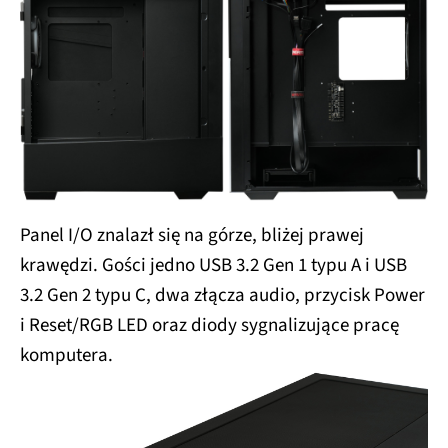
Panel I/O znalazł się na górze, bliżej prawej
krawędzi. Gości jedno USB 3.2 Gen 1 typu A i USB
3.2 Gen 2 typu C, dwa złącza audio, przycisk Power
i Reset/RGB LED oraz diody sygnalizujące pracę
komputera.