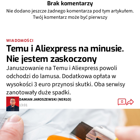
Brak komentarzy
Nie dodano jeszcze żadnego komentarza pod tym artykułem.
Twój komentarz może być pierwszy
WIADOMOŚCI
Temu i Aliexpress na minusie.
Nie jestem zaskoczony
Januszowanie na Temu i Aliexpress powoli
odchodzi do lamusa. Dodatkowa opłata w
wysokości 3 euro przynosi skutki. Oba serwisy
zanotowały duże spadki.
DAMIAN JAROSZEWSKI (NER1O)
0
13:01