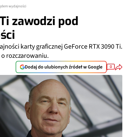
lędem wydajności
Ti zawodzi pod
ści
ajności karty graficznej GeForce RTX 3090 Ti.
ć o rozczarowaniu.
Dodaj do ulubionych źródeł w Google
0