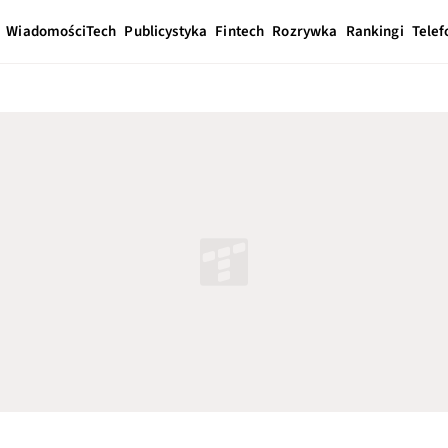
Wiadomości
Tech
Publicystyka
Fintech
Rozrywka
Rankingi
Telef