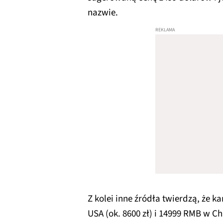
nazwie.
Z kolei inne źródła twierdzą, że 
USA (ok. 8600 zł) i 14999 RMB w Ch