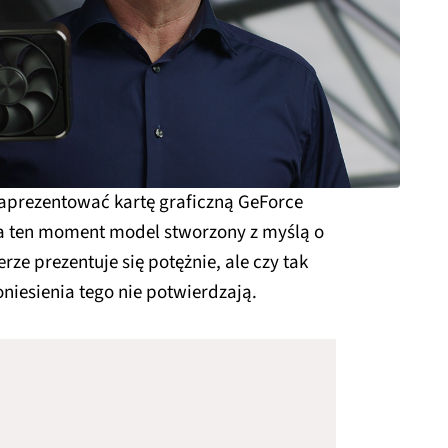
aprezentować kartę graficzną GeForce
 na ten moment model stworzony z myślą o
rze prezentuje się potężnie, ale czy tak
niesienia tego nie potwierdzają.