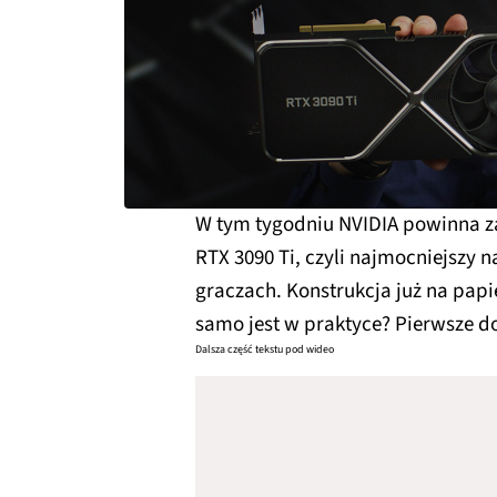
W tym tygodniu NVIDIA powinna z
RTX 3090 Ti, czyli najmocniejszy
graczach. Konstrukcja już na papie
samo jest w praktyce? Pierwsze do
Dalsza część tekstu pod wideo