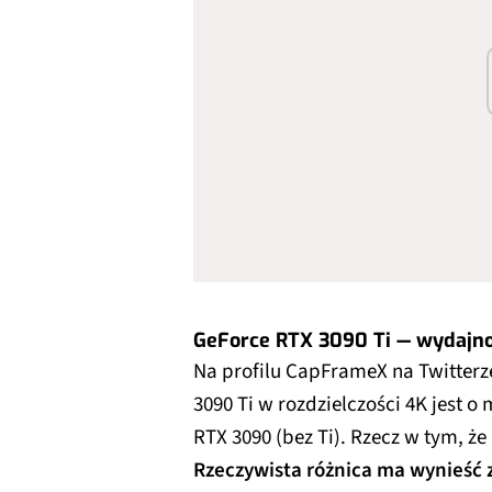
GeForce RTX 3090 Ti — wydajn
Na profilu CapFrameX na Twitterze
3090 Ti w rozdzielczości 4K jest 
RTX 3090 (bez Ti). Rzecz w tym, że
Rzeczywista różnica ma wynieść