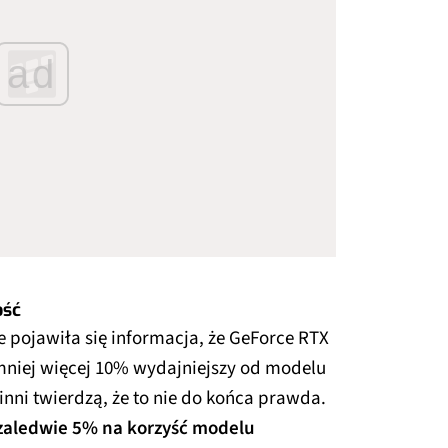
ad
ość
 pojawiła się informacja, że GeForce RTX
o mniej więcej 10% wydajniejszy od modelu
 inni twierdzą, że to nie do końca prawda.
 zaledwie 5% na korzyść modelu