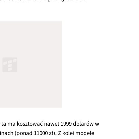
karta ma kosztować nawet 1999 dolarów w
inach (ponad 11000 zł). Z kolei modele