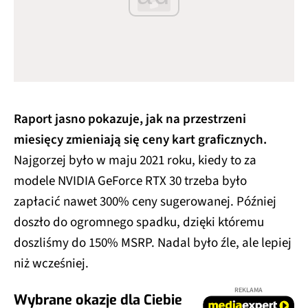
Raport jasno pokazuje, jak na przestrzeni
miesięcy zmieniają się ceny kart graficznych.
Najgorzej było w maju 2021 roku, kiedy to za
modele NVIDIA GeForce RTX 30 trzeba było
zapłacić nawet 300% ceny sugerowanej. Później
doszło do ogromnego spadku, dzięki któremu
doszliśmy do 150% MSRP. Nadal było źle, ale lepiej
niż wcześniej.
REKLAMA
Wybrane okazje dla Ciebie