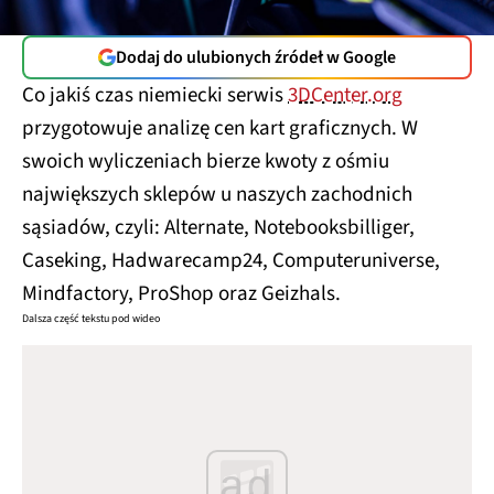
Dodaj do ulubionych źródeł w Google
Co jakiś czas niemiecki serwis
3DCenter.org
przygotowuje analizę cen kart graficznych. W
swoich wyliczeniach bierze kwoty z ośmiu
największych sklepów u naszych zachodnich
sąsiadów, czyli: Alternate, Notebooksbilliger,
Caseking, Hadwarecamp24, Computeruniverse,
Mindfactory, ProShop oraz Geizhals.
Dalsza część tekstu pod wideo
ad