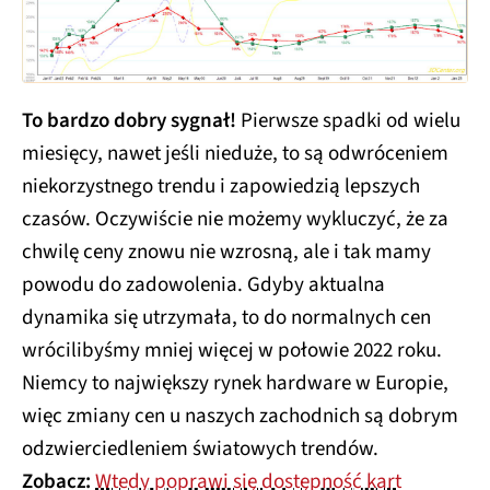
To bardzo dobry sygnał!
Pierwsze spadki od wielu
miesięcy, nawet jeśli nieduże, to są odwróceniem
niekorzystnego trendu i zapowiedzią lepszych
czasów. Oczywiście nie możemy wykluczyć, że za
chwilę ceny znowu nie wzrosną, ale i tak mamy
powodu do zadowolenia. Gdyby aktualna
dynamika się utrzymała, to do normalnych cen
wrócilibyśmy mniej więcej w połowie 2022 roku.
Niemcy to największy rynek hardware w Europie,
więc zmiany cen u naszych zachodnich są dobrym
odzwierciedleniem światowych trendów.
Zobacz:
Wtedy poprawi się dostępność kart