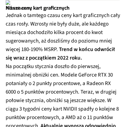
Niższe ceny kart graficznych
Jednak o tamtego czasu ceny kart graficznych cały
czas rosły. Wzrosty nie były duże, ale każdego
miesiąca dochodziło kilka procent do kwot
sugerowanych, aż doszliśmy do poziomu mniej
więcej 180-190% MSRP.
Trend w końcu odwrócił
się wraz z początkiem 2022 roku.
Na początku stycznia doszło do pierwszej,
minimalnej obniżki cen. Modele GeForce RTX 30
potaniały o 2 punkty procentowe, a Radeon RX
6000 o 5 punktów procentowych. Teraz, w drugiej
połowie stycznia, obniżki są jeszcze większe. W
ciągu 3 tygodni ceny kart NVIDII spadły o kolejne 8
punktów procentowych, a AMD aż o 11 punktów
procentowych.
Aktualnie wynoszą odpowiednio