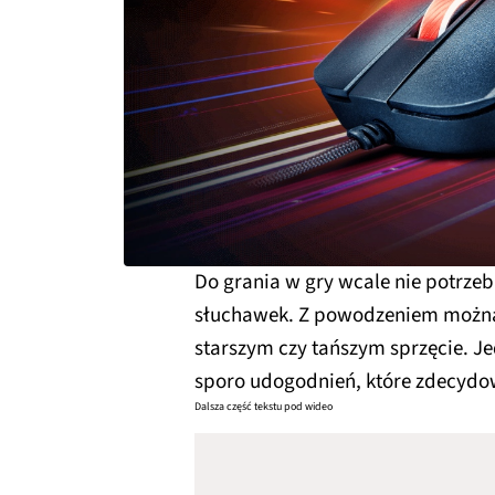
Do grania w gry wcale nie potrzeb
słuchawek. Z powodzeniem można
starszym czy tańszym sprzęcie. J
sporo udogodnień, które zdecydo
Dalsza część tekstu pod wideo