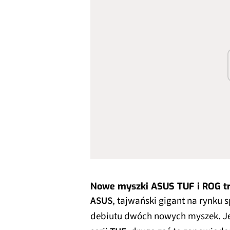
Nowe myszki ASUS TUF i ROG tr
ASUS
, tajwański gigant na rynku 
debiutu dwóch nowych myszek. Je