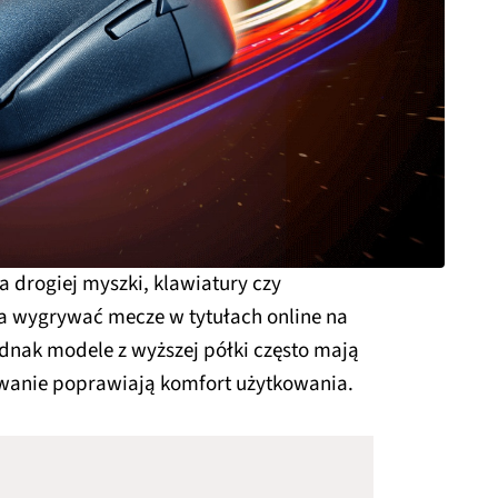
a drogiej myszki, klawiatury czy
 wygrywać mecze w tytułach online na
ednak modele z wyższej półki często mają
wanie poprawiają komfort użytkowania.