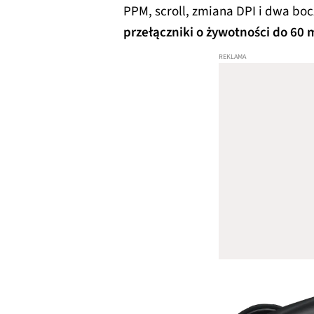
PPM, scroll, zmiana DPI i dwa boc
przełączniki o żywotności do 60 m