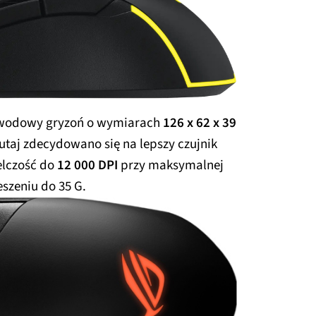
wodowy gryzoń o wymiarach
126 x 62 x 39
taj zdecydowano się na lepszy czujnik
elczość do
12 000 DPI
przy maksymalnej
eszeniu do 35 G.