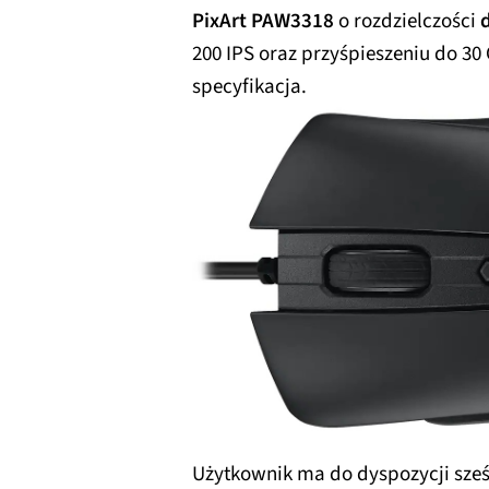
PixArt PAW3318
o rozdzielczości
200 IPS oraz przyśpieszeniu do 30
specyfikacja.
Użytkownik ma do dyspozycji sze