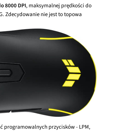
do 8000 DPI
, maksymalnej prędkości do
 G. Zdecydowanie nie jest to topowa
ść programowalnych przycisków - LPM,