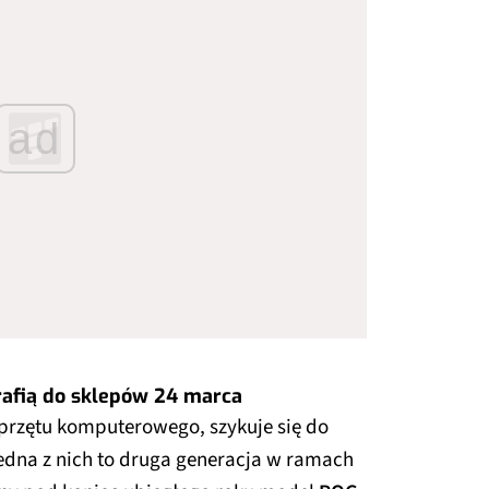
ad
afią do sklepów 24 marca
sprzętu komputerowego, szykuje się do
dna z nich to druga generacja w ramach