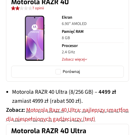
Motorola RAZR 40
7 opinii
Ekran
6.90" AMOLED
Pamięć RAM
8 GB
Procesor
2.4 GHz
Zobacz więcej
Porównaj
Motorola RAZR 40 Ultra (8/256 GB) –
4499 zł
zamiast 4999 zł (rabat 500 zł).
Zobacz:
Motorola Razr 40 Ultra: najlepszy smartfon
dla niespełnionych gadżeciarzy (test)
Motorola RAZR 40 Ultra