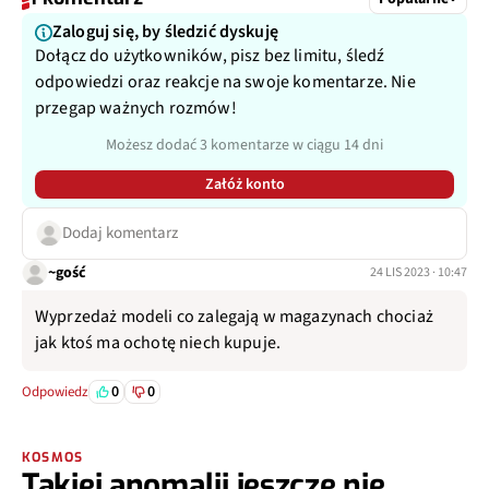
Zaloguj się, by śledzić dyskuję
Dołącz do użytkowników, pisz bez limitu, śledź
odpowiedzi oraz reakcje na swoje komentarze. Nie
przegap ważnych rozmów!
Możesz dodać 3 komentarze w ciągu 14 dni
Załóż konto
Dodaj komentarz
~gość
24 LIS 2023 · 10:47
Wyprzedaż modeli co zalegają w magazynach chociaż
jak ktoś ma ochotę niech kupuje.
0
0
Odpowiedz
KOSMOS
Takiej anomalii jeszcze nie