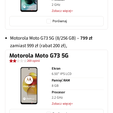
2 GHz
Zobacz więcej
Porównaj
Motorola Moto G73 5G (8/256 GB) –
799 zł
zamiast 999 zł (rabat 200 zł),
Motorola Moto G73 5G
269 opinii
Ekran
6.50" IPS LCD
Pamięć RAM
8 GB
Procesor
2.2 GHz
Zobacz więcej