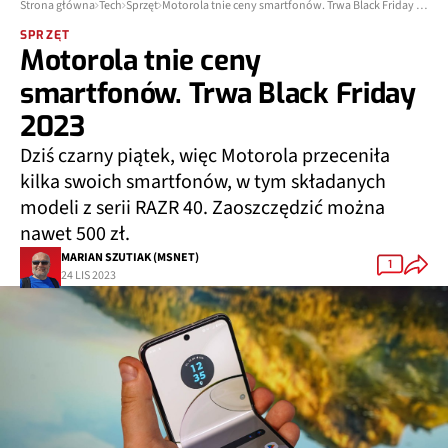
Strona główna
Tech
Sprzęt
Motorola tnie ceny smartfonów. Trwa Black Friday 2023
SPRZĘT
Motorola tnie ceny
smartfonów. Trwa Black Friday
2023
Dziś czarny piątek, więc Motorola przeceniła
kilka swoich smartfonów, w tym składanych
modeli z serii RAZR 40. Zaoszczędzić można
nawet 500 zł.
MARIAN SZUTIAK (MSNET)
1
24 LIS 2023