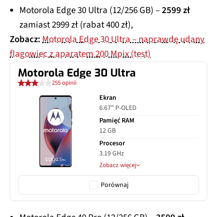
Motorola Edge 30 Ultra (12/256 GB) –
2599 zł
zamiast 2999 zł (rabat 400 zł),
Zobacz:
Motorola Edge 30 Ultra – naprawdę udany
flagowiec z aparatem 200 Mpix (test)
Motorola Edge 30 Ultra
255 opinii
Ekran
6.67" P-OLED
Pamięć RAM
12 GB
Procesor
3.19 GHz
Zobacz więcej
Porównaj