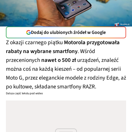
Dodaj do ulubionych źródeł w Google
Z okazji czarnego piątku
Motorola przygotowała
rabaty na wybrane smartfony
. Wśród
przecenionych
nawet o 500 zł
urządzeń, znaleźć
można coś na każdą kieszeń – od popularnej serii
Moto G, przez eleganckie modele z rodziny Edge, aż
po kultowe, składane smartfony RAZR.
Dalsza część tekstu pod wideo