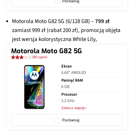
Porównaj
Motorola Moto G82 5G (6/128 GB) –
799 zł
zamiast 999 zł (rabat 200 zł), promocją objęta
jest wersja kolorystyczna White Lily,
Motorola Moto G82 5G
395 opinii
Ekran
6.60" AMOLED
Pamięć RAM
6 GB
Procesor
2.2 GHz
Zobacz więcej
Porównaj