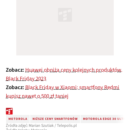
Zobacz:
Huawei obniża ceny kolejnych produktów.
Black Friday 2023
Zobacz:
Black Friday w Xiaomi: smartfony Redmi
kupisz nawet o 500 zł taniej
MOTOROLA
NIŻSZE CENY SMARTFONÓW
MOTOROLA EDGE 30 ULTRA
Źródła zdjęć: Marian Szutiak / Telepolis.pl