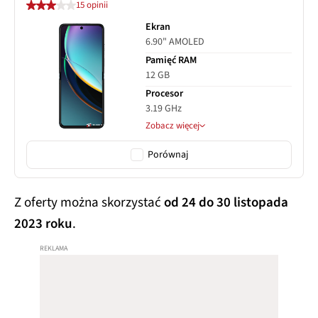
15 opinii
Ekran
6.90" AMOLED
Pamięć RAM
12 GB
Procesor
3.19 GHz
Zobacz więcej
Porównaj
Z oferty można skorzystać
od 24 do 30 listopada
2023 roku
.