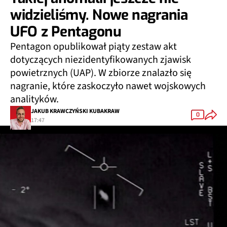
widzieliśmy. Nowe nagrania
UFO z Pentagonu
Pentagon opublikował piąty zestaw akt
dotyczących niezidentyfikowanych zjawisk
powietrznych (UAP). W zbiorze znalazło się
nagranie, które zaskoczyło nawet wojskowych
analityków.
JAKUB KRAWCZYŃSKI KUBAKRAW
0
17:47