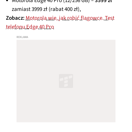
Motorola Edge 40 Pro (12/256 GB) –
3599 zł
zamiast 3999 zł (rabat 400 zł),
Zobacz:
Motorola wie, jak robić flagowce. Test
telefonu Edge 40 Pro