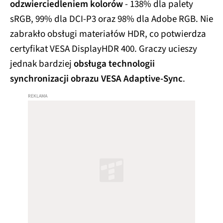
odzwierciedleniem kolorów
- 138% dla palety
sRGB, 99% dla DCI-P3 oraz 98% dla Adobe RGB. Nie
zabrakło obsługi materiałów HDR, co potwierdza
certyfikat VESA DisplayHDR 400. Graczy ucieszy
jednak bardziej
obsługa technologii
synchronizacji obrazu VESA Adaptive-Sync
.