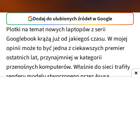
Dodaj do ulubionych źródeł w Google
Plotki na temat nowych laptopów z serii
Googlebook krążą już od jakiegoś czasu. W mojej
opinii może to być jedna z ciekawszych premier
ostatnich lat, przynajmniej w kategorii
przenośnych komputerów. Właśnie do sieci trafiły
rendery modelu stworzonego przez Asusa.