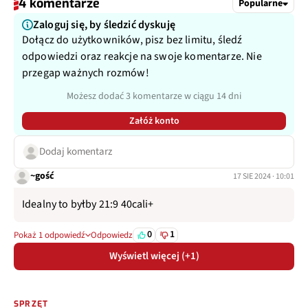
4 komentarze
Popularne
Zaloguj się, by śledzić dyskuję
Dołącz do użytkowników, pisz bez limitu, śledź
odpowiedzi oraz reakcje na swoje komentarze. Nie
przegap ważnych rozmów!
Możesz dodać 3 komentarze w ciągu 14 dni
Załóż konto
Dodaj komentarz
~gość
17 SIE 2024 · 10:01
Idealny to byłby 21:9 40cali+
0
1
Pokaż 1 odpowiedź
Odpowiedz
Wyświetl więcej (+1)
SPRZĘT