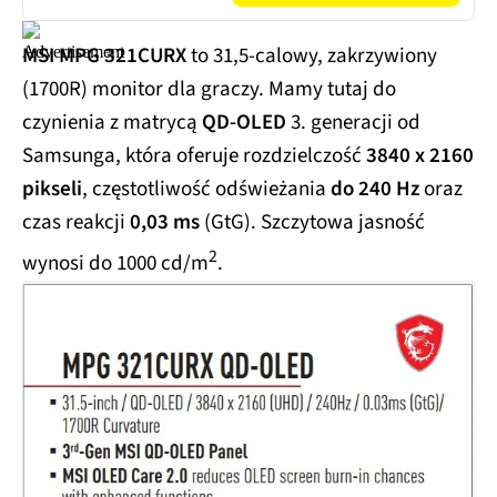
MSI MPG 321CURX
to 31,5-calowy, zakrzywiony
(1700R) monitor dla graczy. Mamy tutaj do
czynienia z matrycą
QD-OLED
3. generacji od
Samsunga, która oferuje rozdzielczość
3840 x 2160
pikseli
, częstotliwość odświeżania
do 240 Hz
oraz
czas reakcji
0,03 ms
(GtG). Szczytowa jasność
2
wynosi do 1000 cd/m
.