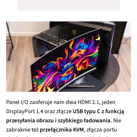
Panel I/O zaoferuje nam dwa HDMI 2.1, jeden
DisplayPort 1.4 oraz złącze
USB typu C z funkcją
przesyłania obrazu i szybkiego ładowania
. Nie
zabraknie też
przełącznika KVM
, złącza portu