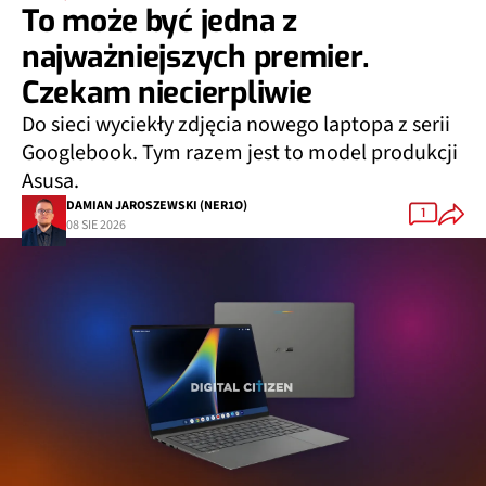
To może być jedna z
najważniejszych premier.
Czekam niecierpliwie
Do sieci wyciekły zdjęcia nowego laptopa z serii
Googlebook. Tym razem jest to model produkcji
Asusa.
DAMIAN JAROSZEWSKI (NER1O)
1
08 SIE 2026